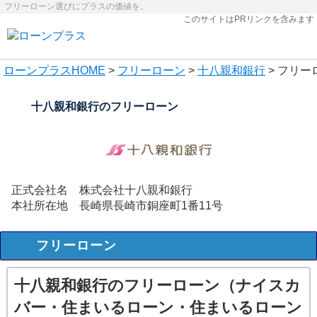
フリーローン選びにプラスの価値を。
このサイトはPRリンクを含みます
ローンプラス
HOME
>
フリーローン
>
十八親和銀行
> フリー
十八親和銀行のフリーローン
正式会社名
株式会社十八親和銀行
本社所在地
長崎県長崎市銅座町1番11号
フリーローン
十八親和銀行のフリーローン（ナイスカ
バー・住まいるローン・住まいるローン