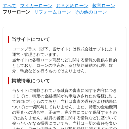
すべて
マイカーローン
おまとめローン
教育ローン
フリーローン
リフォームローン
その他のローン
当サイトについて
ローンプラス（以下、当サイト）は株式会社オプトにより
運営・管理されています。
当サイトは各種ローン商品などに関する情報の提供を目的
としており、ローンの申込み、及び契約締結の代理、媒
介、斡旋などを行うものではありません。
掲載情報について
当サイトに掲載されている融資の審査に関する内容につき
ましては、特定の金融機関がお申込みされたお客様に対し
て独自に行うものであり、当社は審査の過程および結果に
ついては一切関与しておりません。また、特定の金融機関
の審査への適合性、正確性、完全性について保証するもの
ではありません。融資の審査に関する情報などに基づいて
被ったいかなる損害についても、当社は一切の責任を負い
ません。ローンの申込み、及び契約締結に関するすべての