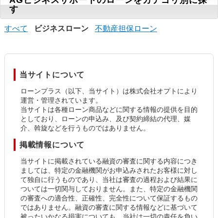
AGビジネスサポートのローンをカテゴリ別に探
す
すべて
ビジネスローン
不動産担保ローン
当サイトについて
ローンプラス（以下、当サイト）は株式会社オプトにより
運営・管理されています。
当サイトは各種ローン商品などに関する情報の提供を目的
としており、ローンの申込み、及び契約締結の代理、媒
介、斡旋などを行うものではありません。
掲載情報について
当サイトに掲載されている融資の審査に関する内容につき
ましては、特定の金融機関がお申込みされたお客様に対し
て独自に行うものであり、当社は審査の過程および結果に
ついては一切関与しておりません。また、特定の金融機関
の審査への適合性、正確性、完全性について保証するもの
ではありません。融資の審査に関する情報などに基づいて
被ったいかなる損害についても、当社は一切の責任を負い