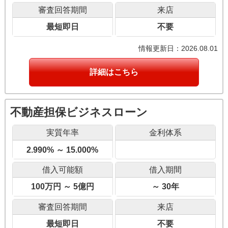
審査回答期間
来店
最短即日
不要
情報更新日：2026.08.01
詳細はこちら
不動産担保ビジネスローン
実質年率
金利体系
2.990% ～ 15.000%
借入可能額
借入期間
100万円 ～ 5億円
～ 30年
審査回答期間
来店
最短即日
不要