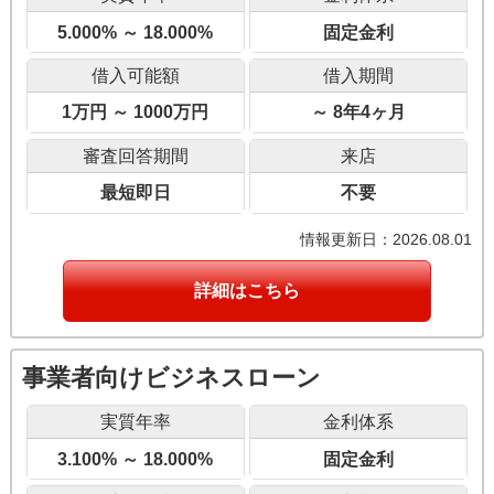
5.000% ～ 18.000%
固定金利
借入可能額
借入期間
1万円 ～ 1000万円
～ 8年4ヶ月
審査回答期間
来店
最短即日
不要
情報更新日：2026.08.01
詳細はこちら
事業者向けビジネスローン
実質年率
金利体系
3.100% ～ 18.000%
固定金利