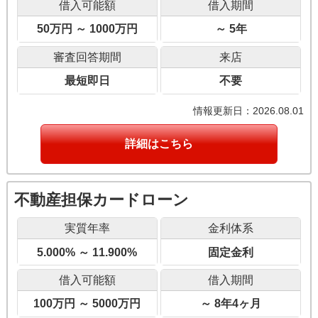
借入可能額
借入期間
50万円 ～ 1000万円
～ 5年
審査回答期間
来店
最短即日
不要
情報更新日：2026.08.01
詳細はこちら
不動産担保カードローン
実質年率
金利体系
5.000% ～ 11.900%
固定金利
借入可能額
借入期間
100万円 ～ 5000万円
～ 8年4ヶ月