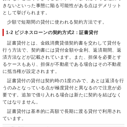
きないといった事態に陥る可能性がある点はデメリット
として挙げられます。
少額で短期間の貸付に使われる契約方法です。
1-2 ビジネスローンの契約方式2：証書貸付
証書貸付とは、金銭消費貸借契約書を交わして貸付を
行う方法で、契約書には貸付金額や金利、返済期間、返
済方法などが記載されています。また、担保を必要とす
るケースもあり、担保が不動産である場合はその不動産
に抵当権が設定されます。
証書貸付の貸付は契約時の1度のみで、あとは返済を行
うのみとなっている点が極度貸付と異なるので注意が必
要です。追加で借り入れる場合は新たに契約を結ばなく
てはなりません。
証書貸付は基本的に高額で長期に渡る貸付で利用され
ています。