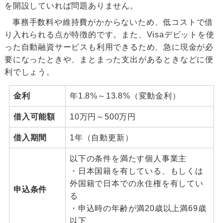
を開設していれば問題ありません。
事務手数料や維持費がかからないため、低コストで借
り入れられる点が特徴的です。また、Visaデビットを使
った自動融資サービスも利用できるため、急に現金が必
要になったときや、まとまった支出があるときなどに便
利でしょう。
金利
年1.8%～13.8%（変動金利）
借入可能額
10万円～500万円
借入期間
1年（自動更新）
以下の条件を満たす個人事業主
・日本国籍を有している、もしくは
外国籍で日本での永住権を有してい
申込条件
る
・申込時の年齢が満20歳以上満69歳
以下