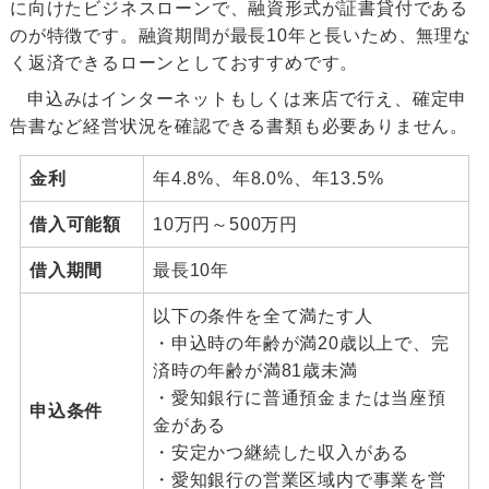
に向けたビジネスローンで、融資形式が証書貸付である
のが特徴です。融資期間が最長10年と長いため、無理な
く返済できるローンとしておすすめです。
申込みはインターネットもしくは来店で行え、確定申
告書など経営状況を確認できる書類も必要ありません。
金利
年4.8%、年8.0%、年13.5%
借入可能額
10万円～500万円
借入期間
最長10年
以下の条件を全て満たす人
・申込時の年齢が満20歳以上で、完
済時の年齢が満81歳未満
・愛知銀行に普通預金または当座預
申込条件
金がある
・安定かつ継続した収入がある
・愛知銀行の営業区域内で事業を営