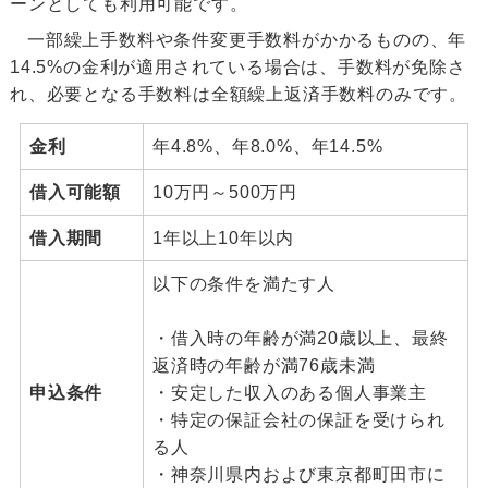
ーンとしても利用可能です。
一部繰上手数料や条件変更手数料がかかるものの、年
14.5%の金利が適用されている場合は、手数料が免除さ
れ、必要となる手数料は全額繰上返済手数料のみです。
金利
年4.8%、年8.0%、年14.5%
借入可能額
10万円～500万円
借入期間
1年以上10年以内
以下の条件を満たす人
・借入時の年齢が満20歳以上、最終
返済時の年齢が満76歳未満
申込条件
・安定した収入のある個人事業主
・特定の保証会社の保証を受けられ
る人
・神奈川県内および東京都町田市に