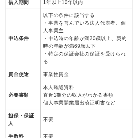
借入期間
1年以上10年以内
以下の条件に該当する
・事業を営んでいる法人代表者、個
人事業主
申込条件
・申込時の年齢が満20歳以上、契約
時の年齢が満69歳以下
・特定の保証会社の保証を受けられ
る
資金使途
事業性資金
本人確認資料
必要書類
直近1期分の収入がわかる書類
個人事業開業届出済証明書など
担保・保証
不要
人
手数料
不要