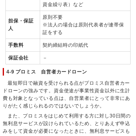
資金繰り表）など
原則不要
担保・保証
※法人の場合は原則代表者が連帯保
人
証をする
手数料
契約締結時の印紙代
保証会社
－
4-9 プロミス 自営者カードローン
最短即日で融資を受けられる点がプロミス自営者カー
ドローンの強みです。資金使途が事業性資金以外に生計
費も対象となっている点は、自営業者にとって非常にあ
りがたく感じられるのではないでしょうか。
また、プロミスをはじめて利用する方に対し30日間の
無利息サービスが設けられているため、とりあえず申込
みをして資金が必要になったときに、無利息サービスも