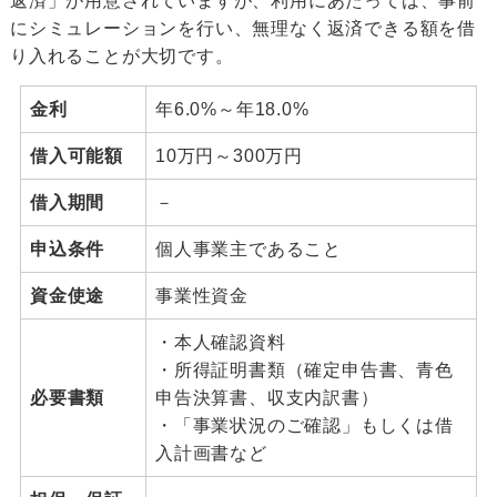
返済」が用意されていますが、利用にあたっては、事前
にシミュレーションを行い、無理なく返済できる額を借
り入れることが大切です。
金利
年6.0%～年18.0%
借入可能額
10万円～300万円
借入期間
－
申込条件
個人事業主であること
資金使途
事業性資金
・本人確認資料
・所得証明書類（確定申告書、青色
必要書類
申告決算書、収支内訳書）
・「事業状況のご確認」もしくは借
入計画書など