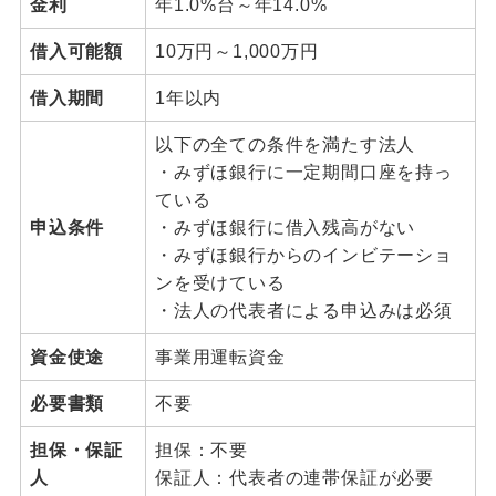
金利
年1.0%台～年14.0%
借入可能額
10万円～1,000万円
借入期間
1年以内
以下の全ての条件を満たす法人
・みずほ銀行に一定期間口座を持っ
ている
申込条件
・みずほ銀行に借入残高がない
・みずほ銀行からのインビテーショ
ンを受けている
・法人の代表者による申込みは必須
資金使途
事業用運転資金
必要書類
不要
担保・保証
担保：不要
人
保証人：代表者の連帯保証が必要