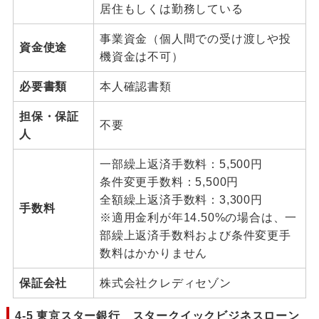
居住もしくは勤務している
事業資金（個人間での受け渡しや投
資金使途
機資金は不可）
必要書類
本人確認書類
担保・保証
不要
人
一部繰上返済手数料：5,500円
条件変更手数料：5,500円
全額繰上返済手数料：3,300円
手数料
※適用金利が年14.50%の場合は、一
部繰上返済手数料および条件変更手
数料はかかりません
保証会社
株式会社クレディセゾン
4-5 東京スター銀行 スタークイックビジネスローン