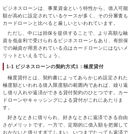
ビジネスローンは、事業資金という特性から、借入可能
額が高めに設定されているケースが多く、その分審査も
カードローンと比べると厳しいといわれています。
ただし、中には担保を提供することで、より高額な融
資を低金利で受けられるビジネスローンもあり、有担保
での融資が用意されている点はカードローンにはないメ
リットといえるでしょう。
1-1 ビジネスローンの契約方式1：極度貸付
極度貸付とは、契約書によってあらかじめ設定された
極度額といわれる借入限度額の範囲内であれば、繰り返
し借り入れや返済ができる貸付契約のひとつです。カー
ドローンやキャッシングによる貸付がこれにあたりま
す。
好きなときに借りられ、好きなときに返済できる自由
さがメリットです。一方で、定期的に借入額を把握して
おかないと借りすぎてしまい、いつまでたっても返済で