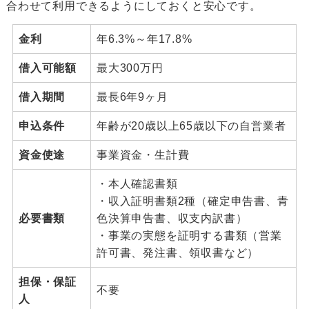
合わせて利用できるようにしておくと安心です。
金利
年6.3%～年17.8%
借入可能額
最大300万円
借入期間
最長6年9ヶ月
申込条件
年齢が20歳以上65歳以下の自営業者
資金使途
事業資金・生計費
・本人確認書類
・収入証明書類2種（確定申告書、青
必要書類
色決算申告書、収支内訳書）
・事業の実態を証明する書類（営業
許可書、発注書、領収書など）
担保・保証
不要
人