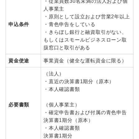
・従業員数30名未満の法人および個
人事業主
・原則として設立および営業2年以上
申込条件
・青色申告をしている
・きらぼし銀行と融資取引がない、
もしくはスモールビジネスローン取
扱窓口と取引がある
資金使途
事業資金（健全な運転資金に限る）
（法人）
・直近の決算書1期分（原本）
・本人確認書類
必要書類
（個人事業主）
・確定申告書および付属の青色申告
決算書1期分（原本）
・本人確認書類
決算書1期分