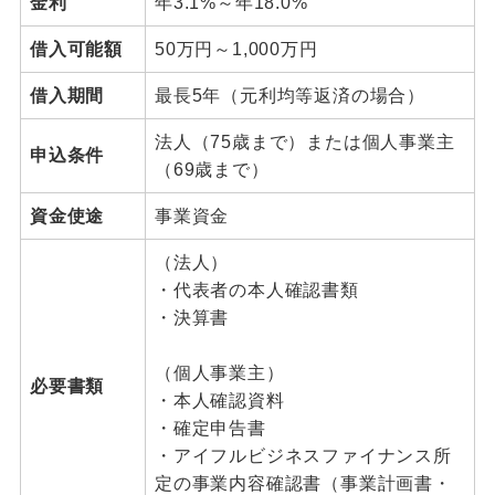
金利
年3.1%～年18.0%
借入可能額
50万円～1,000万円
借入期間
最長5年（元利均等返済の場合）
法人（75歳まで）または個人事業主
申込条件
（69歳まで）
資金使途
事業資金
（法人）
・代表者の本人確認書類
・決算書
（個人事業主）
必要書類
・本人確認資料
・確定申告書
・アイフルビジネスファイナンス所
定の事業内容確認書（事業計画書・