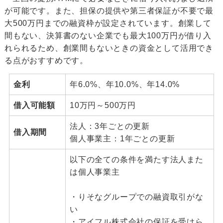
が可能です。また、担保の提供や第三者保証が不要で最
大500万円までの融資枠が設定されています。創業して
間もない、決算書のない企業でも最大100万円が借り入
れられるため、創業間もないときの資金として活用でき
る点がおすすめです。
金利
年6.0%、年10.0%、年14.0%
借入可能額
10万円～500万円
法人：3年ごとの更新
借入期間
個人事業主：1年ごとの更新
以下の全ての条件を満たす法人また
は個人事業主
・りそなグループでの融資取引がな
い
・アイフル株式会社の保証を受けら