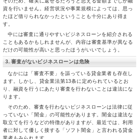
そのため、確実に返せるだろうと思える金額までしか融
資を行いません。経営状況や事業規模によっては、思っ
たほど借りられなかったということも十分にあり得ま
す。
中には審査に通りやすいビジネスローンを紹介される
こともあるかもしれませんが、内容は審査基準が異なる
だけの可能性が高いと思ったほうがいいでしょう。
3. 審査がないビジネスローンは危険
なかには「審査不要」を謳っている貸金業者も存在し
ます。しかし、貸金業法第13条に定められているとお
り、融資を行うにあたり審査を行わないことは違法にな
ります。
そのため、審査を行わないビジネスローンは法律に従
っていない「闇金」の可能性があります。闇金は違法な
取立てを行うなどの特徴がありますが、最近では、利用
者に対して優しく接する「ソフト闇金」と言われる貸金
業者もみられます。