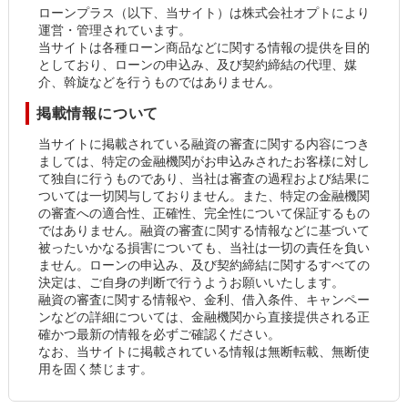
ローンプラス（以下、当サイト）は株式会社オプトにより
運営・管理されています。
当サイトは各種ローン商品などに関する情報の提供を目的
としており、ローンの申込み、及び契約締結の代理、媒
介、斡旋などを行うものではありません。
掲載情報について
当サイトに掲載されている融資の審査に関する内容につき
ましては、特定の金融機関がお申込みされたお客様に対し
て独自に行うものであり、当社は審査の過程および結果に
ついては一切関与しておりません。また、特定の金融機関
の審査への適合性、正確性、完全性について保証するもの
ではありません。融資の審査に関する情報などに基づいて
被ったいかなる損害についても、当社は一切の責任を負い
ません。ローンの申込み、及び契約締結に関するすべての
決定は、ご自身の判断で行うようお願いいたします。
融資の審査に関する情報や、金利、借入条件、キャンペー
ンなどの詳細については、金融機関から直接提供される正
確かつ最新の情報を必ずご確認ください。
なお、当サイトに掲載されている情報は無断転載、無断使
用を固く禁じます。