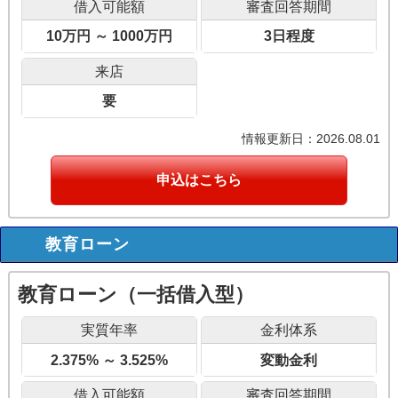
借入可能額
審査回答期間
10万円 ～ 1000万円
3日程度
来店
要
情報更新日：2026.08.01
申込はこちら
教育ローン
教育ローン（一括借入型）
実質年率
金利体系
2.375% ～ 3.525%
変動金利
借入可能額
審査回答期間