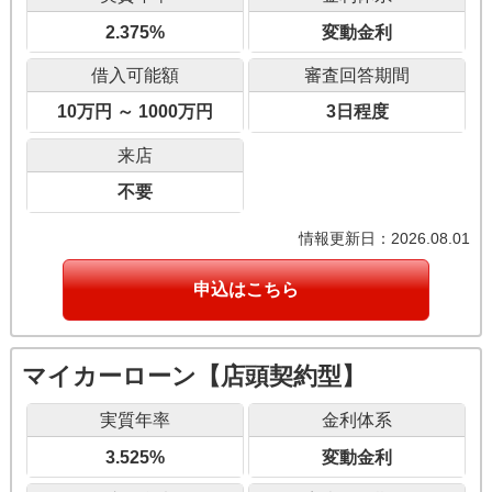
2.375%
変動金利
借入可能額
審査回答期間
10万円 ～ 1000万円
3日程度
来店
不要
情報更新日：2026.08.01
申込はこちら
マイカーローン【店頭契約型】
実質年率
金利体系
3.525%
変動金利