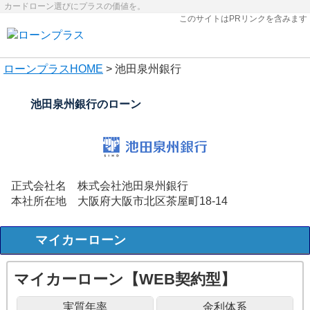
カードローン選びにプラスの価値を。
このサイトはPRリンクを含みます
ローンプラス
HOME
> 池田泉州銀行
池田泉州銀行のローン
正式会社名
株式会社池田泉州銀行
本社所在地
大阪府大阪市北区茶屋町18-14
マイカーローン
マイカーローン【WEB契約型】
実質年率
金利体系