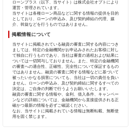
ローンプラス（以下、当サイト）は株式会社オプトにより
運営・管理されています。
当サイトは各種ローン商品などに関する情報の提供を目的
としており、ローンの申込み、及び契約締結の代理、媒
介、斡旋などを行うものではありません。
掲載情報について
当サイトに掲載されている融資の審査に関する内容につき
ましては、特定の金融機関がお申込みされたお客様に対し
て独自に行うものであり、当社は審査の過程および結果に
ついては一切関与しておりません。また、特定の金融機関
の審査への適合性、正確性、完全性について保証するもの
ではありません。融資の審査に関する情報などに基づいて
被ったいかなる損害についても、当社は一切の責任を負い
ません。ローンの申込み、及び契約締結に関するすべての
決定は、ご自身の判断で行うようお願いいたします。
融資の審査に関する情報や、金利、借入条件、キャンペー
ンなどの詳細については、金融機関から直接提供される正
確かつ最新の情報を必ずご確認ください。
なお、当サイトに掲載されている情報は無断転載、無断使
用を固く禁じます。