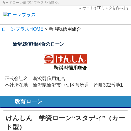
カードローン選びにプラスの価値を。
このサイトはPRリンクを含みます
ローンプラス
HOME
> 新潟縣信用組合
新潟縣信用組合のローン
正式会社名
新潟縣信用組合
本社所在地
新潟県新潟市中央区営所通一番町302番地1
教育ローン
けんしん 学資ローン“スタディ”（カー
ド型）