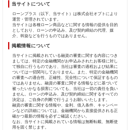
当サイトについて
ローンプラス（以下、当サイト）は株式会社オプトにより
運営・管理されています。
当サイトは各種ローン商品などに関する情報の提供を目的
としており、ローンの申込み、及び契約締結の代理、媒
介、斡旋などを行うものではありません。
掲載情報について
当サイトに掲載されている融資の審査に関する内容につき
ましては、特定の金融機関がお申込みされたお客様に対し
て独自に行うものであり、当社は審査の過程および結果に
ついては一切関与しておりません。また、特定の金融機関
の審査への適合性、正確性、完全性について保証するもの
ではありません。融資の審査に関する情報などに基づいて
被ったいかなる損害についても、当社は一切の責任を負い
ません。ローンの申込み、及び契約締結に関するすべての
決定は、ご自身の判断で行うようお願いいたします。
融資の審査に関する情報や、金利、借入条件、キャンペー
ンなどの詳細については、金融機関から直接提供される正
確かつ最新の情報を必ずご確認ください。
なお、当サイトに掲載されている情報は無断転載、無断使
用を固く禁じます。