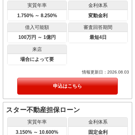
実質年率
金利体系
1.750% ～ 8.250%
変動金利
借入可能額
審査回答期間
100万円 ～ 1億円
最短4日
来店
場合によって要
情報更新日：2026.08.03
申込はこちら
スター不動産担保ローン
実質年率
金利体系
3.150% ～ 10.600%
固定金利