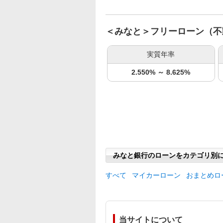
＜みなと＞フリーローン（不
実質年率
2.550% ～ 8.625%
みなと銀行のローンをカテゴリ別
すべて
マイカーローン
おまとめロ
当サイトについて