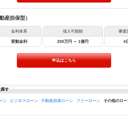
動産担保型）
金利体系
借入可能額
審査
変動金利
200万円 ～ 1億円
4
申込はこちら
に探す
ーン
ビジネスローン
不動産担保ローン
フリーローン
その他のロー