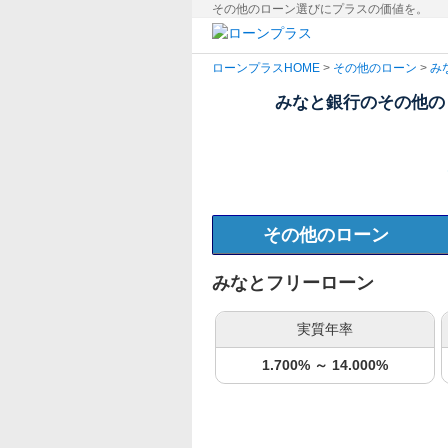
その他のローン選びにプラスの価値を。
ローンプラス
HOME
>
その他のローン
>
み
みなと銀行のその他の
その他のローン
みなとフリーローン
実質年率
1.700% ～ 14.000%