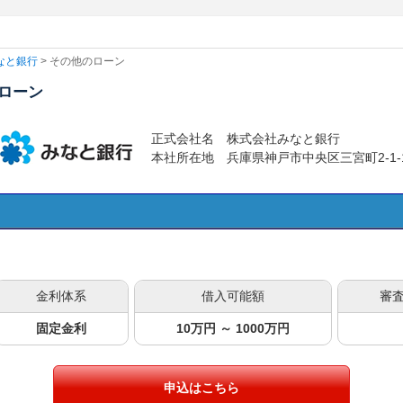
なと銀行
> その他のローン
ローン
正式会社名
株式会社みなと銀行
本社所在地
兵庫県神戸市中央区三宮町2-1-
金利体系
借入可能額
審
固定金利
10万円 ～ 1000万円
申込はこちら