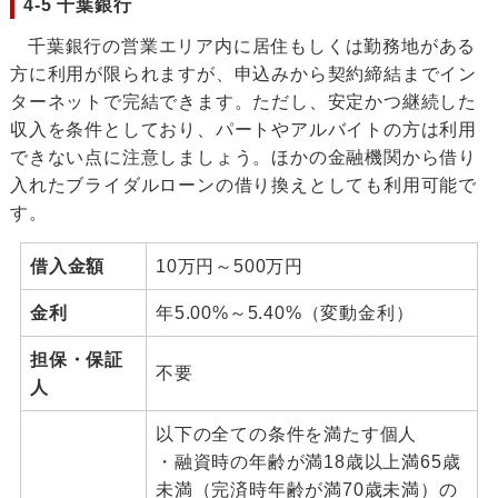
4-5 千葉銀行
千葉銀行の営業エリア内に居住もしくは勤務地がある
方に利用が限られますが、申込みから契約締結までイン
ターネットで完結できます。ただし、安定かつ継続した
収入を条件としており、パートやアルバイトの方は利用
できない点に注意しましょう。ほかの金融機関から借り
入れたブライダルローンの借り換えとしても利用可能で
す。
借入金額
10万円～500万円
金利
年5.00%～5.40%（変動金利）
担保・保証
不要
人
以下の全ての条件を満たす個人
・融資時の年齢が満18歳以上満65歳
未満（完済時年齢が満70歳未満）の