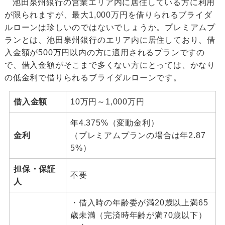
池田泉州銀行の営業エリア内に居住している方に利用
が限られますが、最大1,000万円を借りられるブライダ
ルローンは珍しいのではないでしょうか。プレミアムプ
ランとは、池田泉州銀行のエリア内に居住しており、借
入金額が500万円以内の方に適用されるプランですの
で、借入金額がそこまで多くない方にとっては、かなり
の低金利で借りられるブライダルローンです。
借入金額
10万円～1,000万円
年4.375%（変動金利）
金利
（プレミアムプランの場合は年2.87
5%）
担保・保証
不要
人
・借入時の年齢委が満20歳以上満65
歳未満（完済時年齢が満70歳以下）