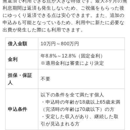
無返済で利用できる点が大きな特徴です。最大3ヶ月の無
利息期間は返済も発生しないため、ご祝儀をもらった後
にゆっくり返済できる点は安心できます。また、追加の
申込みも可能となっているため、利用中に新たに必要な
出費が発生した際にも利用できます。
借入金額
10万円～800万円
年8.8%～12.8%（固定金利）
金利
※適用金利は審査により決定
担保・保証
不要
人
以下の条件を全て満たす個人
・申込時の年齢が18歳以上65歳未満
申込条件
（完済時の年齢は70歳以下）の方
・安定した収入があり、継続した取
引が見込まれる方