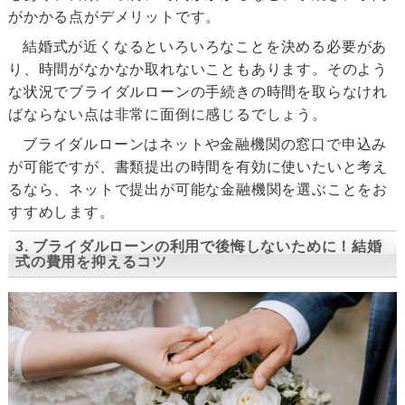
がかかる点がデメリットです。
結婚式が近くなるといろいろなことを決める必要があ
り、時間がなかなか取れないこともあります。そのよう
な状況でブライダルローンの手続きの時間を取らなけれ
ばならない点は非常に面倒に感じるでしょう。
ブライダルローンはネットや金融機関の窓口で申込み
が可能ですが、書類提出の時間を有効に使いたいと考え
るなら、ネットで提出が可能な金融機関を選ぶことをお
すすめします。
3. ブライダルローンの利用で後悔しないために！結婚
式の費用を抑えるコツ