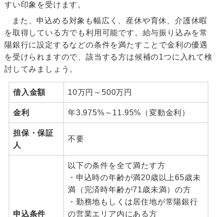
すい印象を受けます。
また、申込める対象も幅広く、産休や育休、介護休暇
を取得している方でも利用可能です。給与振り込みを常
陽銀行に設定するなどの条件を満たすことで金利の優遇
を受けられますので、該当する方は候補の1つに入れて検
討してみましょう。
借入金額
10万円～500万円
金利
年3.975%～11.95%（変動金利）
担保・保証
不要
人
以下の条件を全て満たす方
・申込時の年齢が満20歳以上65歳未
満（完済時年齢が71歳未満）の方
・勤務地もしくは居住地が常陽銀行
申込条件
の営業エリア内にある方