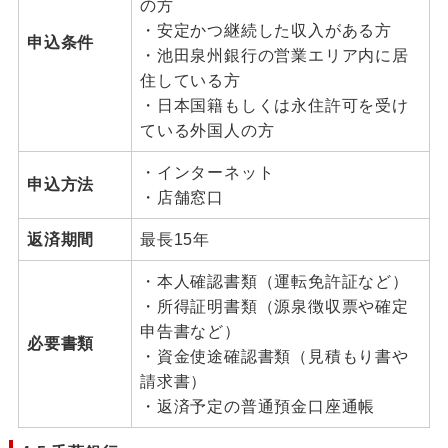
の方
・安定かつ継続した収入がある方
申込条件
・池田泉州銀行の営業エリア内に居
住している方
・日本国籍もしくは永住許可を受け
ている外国人の方
・インターネット
申込方法
・店舗窓口
返済期間
最長15年
・本人確認書類（運転免許証など）
・所得証明書類（源泉徴収票や確定
申告書など）
必要書類
・資金使途確認書類（見積もり書や
請求書）
・返済予定の普通預金口座通帳