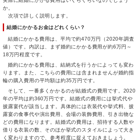
実際に結婚にかかる費用はいくらぐらいなのでしょう
か。
次項で詳しく説明します。
結婚にかかるお金はどれくらい？
結婚にかかる費用は、平均で約470万円（2020年調査
値）です。内訳は、まず婚約にかかる費用が約6万円～
18万円程度です。
婚約にかかる費用は、結納式を行うかによっても変わ
ります。また、こちらの費用には含まれませんが婚約指
輪の購入費用の平均額は約35万円です。
そして、一番多くかかるのが結婚式の費用です。2020
年の平均は約360万円です。結婚式の費用には挙式代や
披露宴代が該当します。具体的には衣装代や挙式料、披
露宴の食事代や演出費用、会場の装飾費用、引き出物な
どの費用になります。結婚式の費用は、招待する人数や
借りる衣装の数、そのほか挙式のスタイルによって大き
く変わりますので、参考程度に捉えておきましょう。