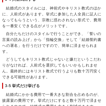
結婚式のスタイルには、神前式やキリスト教式のほか
に、人前式があります。挙式に参加した人全員に証人に
なってもらうという、宗教に惑わされない形式で、費用
を一番安くできる点がメリットです。
自分たちだけのスタイルで行うことができ、「誓いの
言葉の読み上げ」から「指輪交換」そして「結婚誓約書
への署名」を行うだけですので、簡単に済ませられま
す。
どうしてもキリスト教式じゃないと嫌だというこだわ
りがなければ、人前式を選択してもいいかもしれませ
ん。最終的にはキリスト教式で行うよりも数十万円安く
できる可能性があります。
3-5 挙式だけ挙げる
結婚式にかかる費用で一番大きな割合を占めるのが、
披露宴の費用です。挙式だけにすると数十万円で済ませ