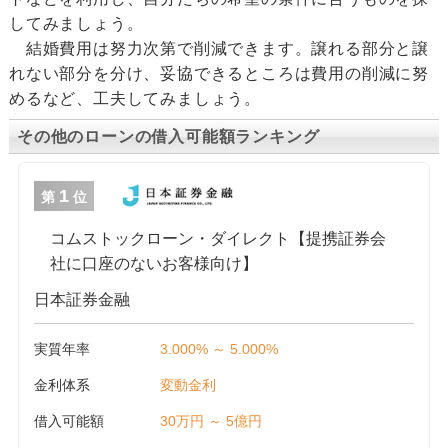
してみましょう。
結婚費用は努力次第で削減できます。譲れる部分と譲
れない部分を分け、妥協できるところは費用の削減に努
めるなど、工夫してみましょう。
その他のローンの借入可能額ランキング
1
第
位
コムストックローン・ダイレクト【提携証券会
社に口座のないお客様向け】
日本証券金融
実質年率
3.000% ～ 5.000%
金利体系
変動金利
借入可能額
30万円 ～ 5億円