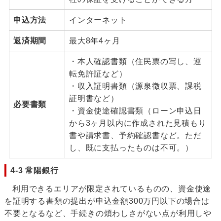
申込方法
インターネット
返済期間
最大8年4ヶ月
・本人確認書類（住民票の写し、運
転免許証など）
・収入証明書類（源泉徴収票、課税
証明書など）
必要書類
・資金使途確認書類（ローン申込日
から3ヶ月以内に作成された見積もり
書や請求書、予約確認書など。ただ
し、既に支払ったものは不可。）
4-3 常陽銀行
利用できるエリアが限定されているものの、資金使途
を証明する書類の提出が申込金額300万円以下の場合は
不要となるなど、手続きの煩わしさがない点が利用しや