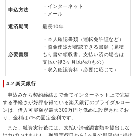
・インターネット
申込方法
・メール
返済期間
最長10年
・本人確認書類（運転免許証など）
・資金使途が確認できる書類（見積
必要書類
もり書や領収書。支払い済の場合は
支払い後3ヶ月以内のもの）
・収入確認資料（必要に応じて）
4-2 楽天銀行
申込みから契約締結まで全てインターネット上で完結
する手軽さが好評を得ている楽天銀行のブライダルロー
ンは、借入可能額が最大300万円と低めに設定されてお
り、金利は7%の固定金利です。
また、融資実行後には、支払い済確認書類を提出しな
ければいけません。融資実行日から1ヶ月の期限内に提出