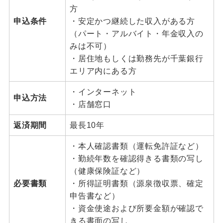
方
申込条件
・安定かつ継続した収入がある方
（パート・アルバイト・年金収入の
みは不可）
・居住地もしくは勤務先が千葉銀行
エリア内にある方
・インターネット
申込方法
・店舗窓口
返済期間
最長10年
・本人確認書類（運転免許証など）
・勤続年数を確認得きる書類の写し
（健康保険証など）
必要書類
・所得証明書類（源泉徴収票、確定
申告書など）
・資金使途および所要金額が確認で
きる書面の写し