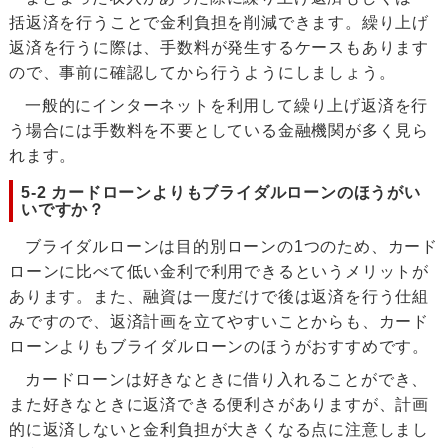
括返済を行うことで金利負担を削減できます。繰り上げ
返済を行うに際は、手数料が発生するケースもあります
ので、事前に確認してから行うようにしましょう。
一般的にインターネットを利用して繰り上げ返済を行
う場合には手数料を不要としている金融機関が多く見ら
れます。
5-2 カードローンよりもブライダルローンのほうがい
いですか？
ブライダルローンは目的別ローンの1つのため、カード
ローンに比べて低い金利で利用できるというメリットが
あります。また、融資は一度だけで後は返済を行う仕組
みですので、返済計画を立てやすいことからも、カード
ローンよりもブライダルローンのほうがおすすめです。
カードローンは好きなときに借り入れることができ、
また好きなときに返済できる便利さがありますが、計画
的に返済しないと金利負担が大きくなる点に注意しまし