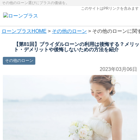
その他のローン選びにプラスの価値を。
このサイトはPRリンクを含みます
ローンプラス
HOME
>
その他のローン
> その他のローンに関
【第81回】ブライダルローンの利用は後悔する？メリッ
ト・デメリットや後悔しないための方法を紹介
その他のローン
2023年03月06日