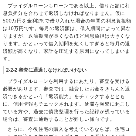
ブライダルローンもローンである以上、借りた額に利
息負担分を合わせて返済しなければなりません。仮に
500万円を金利2%で借り入れた場合の年間の利息負担額
は10万円です。毎月の返済額は、借入期間によって異な
りますが、返済期間が長くなるほど利息負担は大きくな
ります。かといって借入期間を短くしすぎると毎月の返
済額が高くなり、家計を圧迫する原因になってしまいま
す。
2-2-2 審査に通過しなければいけない
ブライダルローンを利用するにあたり、審査を受ける
必要があります。審査では、融資したお金をきちんと返
済できるかという「返済能力」をチェックするととも
に、信用情報もチェックされます。延滞を頻繁に起こし
ている方や、過去に債務整理を行った記録が残っている
場合は、審査に通過することが難しい傾向です。
さらに、今後住宅の購入を考えているならば、住宅ロ