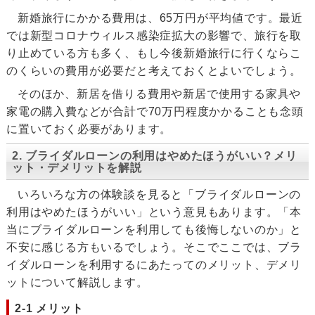
新婚旅行にかかる費用は、65万円が平均値です。最近
では新型コロナウィルス感染症拡大の影響で、旅行を取
り止めている方も多く、もし今後新婚旅行に行くならこ
のくらいの費用が必要だと考えておくとよいでしょう。
そのほか、新居を借りる費用や新居で使用する家具や
家電の購入費などが合計で70万円程度かかることも念頭
に置いておく必要があります。
2. ブライダルローンの利用はやめたほうがいい？メリ
ット・デメリットを解説
いろいろな方の体験談を見ると「ブライダルローンの
利用はやめたほうがいい」という意見もあります。「本
当にブライダルローンを利用しても後悔しないのか」と
不安に感じる方もいるでしょう。そこでここでは、ブラ
イダルローンを利用するにあたってのメリット、デメリ
ットについて解説します。
2-1 メリット