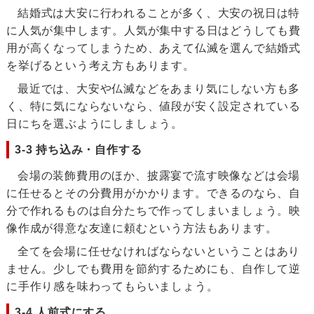
結婚式は大安に行われることが多く、大安の祝日は特
に人気が集中します。人気が集中する日はどうしても費
用が高くなってしまうため、あえて仏滅を選んで結婚式
を挙げるという考え方もあります。
最近では、大安や仏滅などをあまり気にしない方も多
く、特に気にならないなら、値段が安く設定されている
日にちを選ぶようにしましょう。
3-3 持ち込み・自作する
会場の装飾費用のほか、披露宴で流す映像などは会場
に任せるとその分費用がかかります。できるのなら、自
分で作れるものは自分たちで作ってしまいましょう。映
像作成が得意な友達に頼むという方法もあります。
全てを会場に任せなければならないということはあり
ません。少しでも費用を節約するためにも、自作して逆
に手作り感を味わってもらいましょう。
3-4 人前式にする