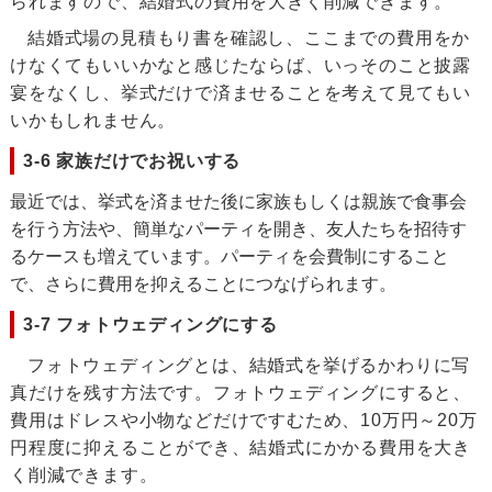
られますので、結婚式の費用を大きく削減できます。
結婚式場の見積もり書を確認し、ここまでの費用をか
けなくてもいいかなと感じたならば、いっそのこと披露
宴をなくし、挙式だけで済ませることを考えて見てもい
いかもしれません。
3-6 家族だけでお祝いする
最近では、挙式を済ませた後に家族もしくは親族で食事会
を行う方法や、簡単なパーティを開き、友人たちを招待す
るケースも増えています。パーティを会費制にすること
で、さらに費用を抑えることにつなげられます。
3-7 フォトウェディングにする
フォトウェディングとは、結婚式を挙げるかわりに写
真だけを残す方法です。フォトウェディングにすると、
費用はドレスや小物などだけですむため、10万円～20万
円程度に抑えることができ、結婚式にかかる費用を大き
く削減できます。