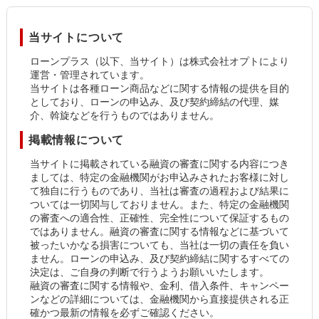
当サイトについて
ローンプラス（以下、当サイト）は株式会社オプトにより
運営・管理されています。
当サイトは各種ローン商品などに関する情報の提供を目的
としており、ローンの申込み、及び契約締結の代理、媒
介、斡旋などを行うものではありません。
掲載情報について
当サイトに掲載されている融資の審査に関する内容につき
ましては、特定の金融機関がお申込みされたお客様に対し
て独自に行うものであり、当社は審査の過程および結果に
ついては一切関与しておりません。また、特定の金融機関
の審査への適合性、正確性、完全性について保証するもの
ではありません。融資の審査に関する情報などに基づいて
被ったいかなる損害についても、当社は一切の責任を負い
ません。ローンの申込み、及び契約締結に関するすべての
決定は、ご自身の判断で行うようお願いいたします。
融資の審査に関する情報や、金利、借入条件、キャンペー
ンなどの詳細については、金融機関から直接提供される正
確かつ最新の情報を必ずご確認ください。