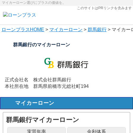
マイカーローン選びにプラスの価値を。
このサイトはPRリンクを含みます
ローンプラス
HOME
>
マイカーローン
>
群馬銀行
> マイカー
群馬銀行のマイカーローン
正式会社名
株式会社群馬銀行
本社所在地
群馬県前橋市元総社町194
マイカーローン
群馬銀行マイカーローン
実質年率
金利体系