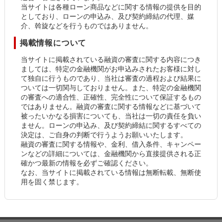
当サイトは各種ローン商品などに関する情報の提供を目的
としており、ローンの申込み、及び契約締結の代理、媒
介、斡旋などを行うものではありません。
掲載情報について
当サイトに掲載されている融資の審査に関する内容につき
ましては、特定の金融機関がお申込みされたお客様に対し
て独自に行うものであり、当社は審査の過程および結果に
ついては一切関与しておりません。また、特定の金融機関
の審査への適合性、正確性、完全性について保証するもの
ではありません。融資の審査に関する情報などに基づいて
被ったいかなる損害についても、当社は一切の責任を負い
ません。ローンの申込み、及び契約締結に関するすべての
決定は、ご自身の判断で行うようお願いいたします。
融資の審査に関する情報や、金利、借入条件、キャンペー
ンなどの詳細については、金融機関から直接提供される正
確かつ最新の情報を必ずご確認ください。
なお、当サイトに掲載されている情報は無断転載、無断使
用を固く禁じます。