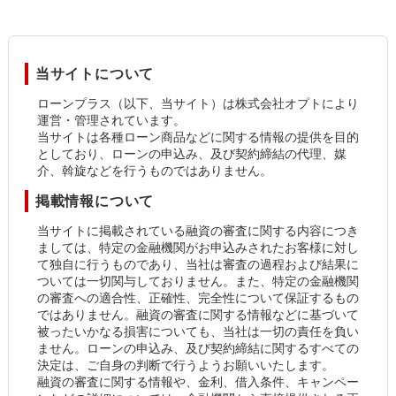
当サイトについて
ローンプラス（以下、当サイト）は株式会社オプトにより
運営・管理されています。
当サイトは各種ローン商品などに関する情報の提供を目的
としており、ローンの申込み、及び契約締結の代理、媒
介、斡旋などを行うものではありません。
掲載情報について
当サイトに掲載されている融資の審査に関する内容につき
ましては、特定の金融機関がお申込みされたお客様に対し
て独自に行うものであり、当社は審査の過程および結果に
ついては一切関与しておりません。また、特定の金融機関
の審査への適合性、正確性、完全性について保証するもの
ではありません。融資の審査に関する情報などに基づいて
被ったいかなる損害についても、当社は一切の責任を負い
ません。ローンの申込み、及び契約締結に関するすべての
決定は、ご自身の判断で行うようお願いいたします。
融資の審査に関する情報や、金利、借入条件、キャンペー