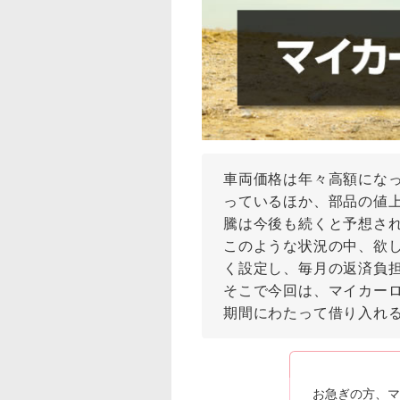
車両価格は年々高額にな
っているほか、部品の値
騰は今後も続くと予想さ
このような状況の中、欲
く設定し、毎月の返済負
そこで今回は、マイカーロ
期間にわたって借り入れ
お急ぎの方、マ