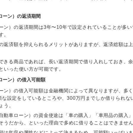
車ローン）の返済期間
ーン）の返済期間は3年〜10年で設定されていることが多い
す。
の返済額を抑えられるメリットがありますが、返済総額は
できる商品であれば、長い返済期間で借り入れしておき、
といった使い方が可能です。
車ローン）の借入可能額
ーン）の借入可能額は金融機関によって異なりますが、多くの
高額な設定をしているところや、300万円までしか借りられ
ょう。
自動車ローン）の資金使途は「車の購入」「車用品の購入
そうだから、といった理由で多めに借りることはできませ
額は年収や属性などによって決まるため、可能額いっぱい