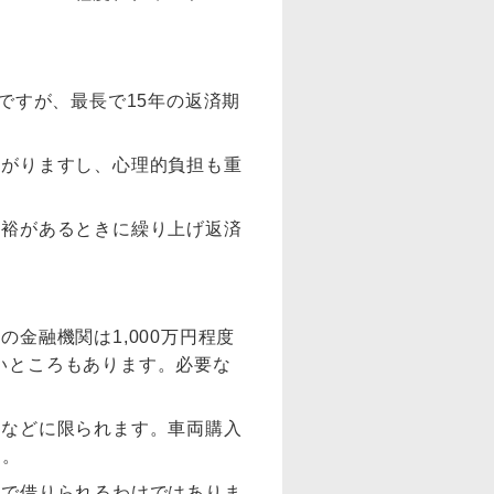
ですが、最長で15年の返済期
上がりますし、心理的負担も重
余裕があるときに繰り上げ返済
金融機関は1,000万円程度
ないところもあります。必要な
」などに限られます。車両購入
ん。
まで借りられるわけではありま