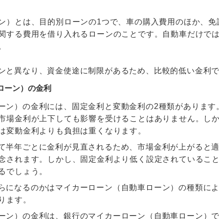
ン）とは、目的別ローンの1つで、車の購入費用のほか、免
関する費用を借り入れるローンのことです。自動車だけで
。
ンと異なり、資金使途に制限があるため、比較的低い金利
車ローン）の金利
ーン）の金利には、固定金利と変動金利の2種類があります
市場金利が上下しても影響を受けることはありません。し
は変動金利よりも負担は重くなります。
て半年ごとに金利が見直されるため、市場金利が上がると
念されます。しかし、固定金利より低く設定されているこ
るでしょう。
らになるのかはマイカーローン（自動車ローン）の種類に
ります。
ーン）の金利は、銀行のマイカーローン（自動車ローン）で