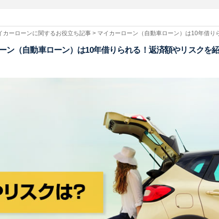
マイカーローンに関するお役立ち記事 > マイカーローン（自動車ローン）は10年借
ローン（自動車ローン）は10年借りられる！返済額やリスクを