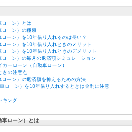
車ローン）とは
車ローン）の種類
車ローン）を10年借り入れるのは長い？
車ローン）を10年借り入れときのメリット
車ローン）を10年借り入れときのデメリット
動車ローン）の毎月の返済額シミュレーション
マイカーローン（自動車ローン）
るときの注意点
動車ローン）の返済額を抑えるための方法
動車ローン）を10年借り入れするときは金利に注意！
ンキング
動車ローン）とは