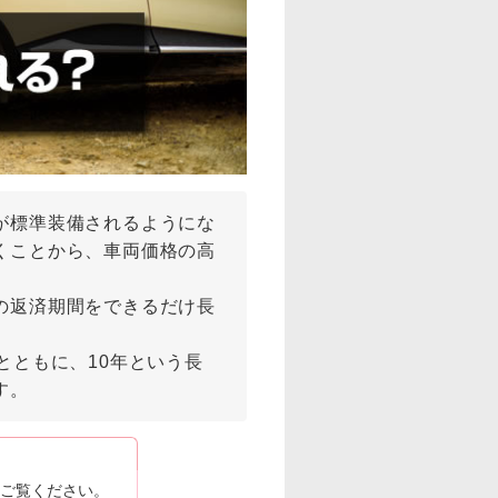
が標準装備されるようにな
くことから、車両価格の高
の返済期間をできるだけ長
とともに、10年という長
す。
ご覧ください。