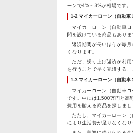
ーンで4%～8%が相場です。
1-2 マイカーローン（自動
マイカーローン（自動車ロ
間を設けている商品もありま
返済期間が長いほうが毎月
くなります。
ただ、繰り上げ返済が利用
を行うことで早く完済する、
1-3 マイカーローン（自動
マイカーローン（自動車ロ
です。中には1,500万円と
費用を賄える商品を探しまし
ただし、マイカーローン（
により生活費が足りなくなり
また、実際に借りられる金