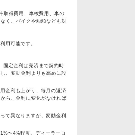
許取得費用、車検費用、車の
はなく、バイクや船舶なども対
で利用可能です。
。固定金利は完済まで契約時
かし、変動金利よりも高めに設
適用金利も上がり、毎月の返済
とから、金利に変化がなければ
よって異なりますが、変動金利
1%〜4%程度、ディーラーロ