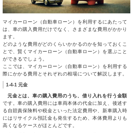
マイカーローン（自動車ローン）を利用するにあたって
は、車の購入費用だけでなく、さまざまな費用がかかり
ます。
どのような費用がどのくらいかかるのかを知っておくこ
とで、賢くマイカーローン（自動車ローン）を選ぶこと
ができるでしょう。
ここでは、マイカーローン（自動車ローン）を利用する
際にかかる費用とそれぞれの相場について解説します。
1-4-1 元金
元金とは、車の購入費用のうち、借り入れを行う金額
です。車の購入費用には車両本体の代金に加え、後述す
る自賠責保険料や税金といった法定費用や、新車購入時
にはリサイクル預託金も発生するため、本体費用よりも
高くなるケースがほとんどです。