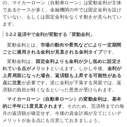
の、マイカーローン（自動車ローン）は変動金利が主体
であるケースが多く、金融機関の中では固定金利を設け
ていない、もしくは固定金利をなくす動きが見られてい
ます。
1-2-2 返済中で金利が変動する「変動金利」
変動金利とは、
市場の動向や景気などにより一定期間
ごとに適用される金利が見直される金利タイプ
です。
変動金利は、
固定金利よりも金利が少し低めに設定さ
れている点がメリット
といえます。しかし今後、
金利が
上昇局面になった場合、返済額も上昇する可能性がある
点に注意
が必要です。逆に金利が下落する局面では、返
済額の負担が軽くなるといった恩恵が受けられます。
マイカーローン（自動車ローン）の変動金利は、基本
的に半年に1度見直されます
。そのため、完済時までの毎
月の返済額が確定せず、今後の資金計画が立てにくいデ
メリットがある点にも注意しておきましょう。