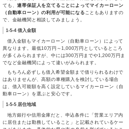
ても、
連帯保証人を立てることによってマイカーローン
（自動車ローン）の利用が可能になる
こともありますの
で、金融機関と相談してみましょう。
1-5-4 借入金額
借入金額もマイカーローン（自動車ローン）によって
異なります。最低10万円～1,000万円としているところ
が多くみられますが、中には300万円までや1,200万円ま
でなど金融機関によって違いがみられます。
もちろん必ずしも借入希望金額まで借りられるわけで
はありませんが、高額の車種購入を検討している場合
は、借入可能額を高く設定しているマイカーローン（自
動車ローン）を選ぶと安心です。
1-5-5 居住地域
地方銀行や信用金庫だと、申込条件に「営業エリア内
に居住または勤務していること」と記載されているケー