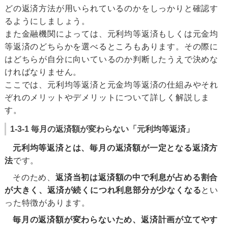
どの返済方法が用いられているのかをしっかりと確認す
るようにしましょう。
また金融機関によっては、元利均等返済もしくは元金均
等返済のどちらかを選べるところもあります。その際に
はどちらが自分に向いているのか判断したうえで決めな
ければなりません。
ここでは、元利均等返済と元金均等返済の仕組みやそれ
ぞれのメリットやデメリットについて詳しく解説しま
す。
1-3-1 毎月の返済額が変わらない「元利均等返済」
元利均等返済とは、毎月の返済額が一定となる返済方
法
です。
そのため、
返済当初は返済額の中で利息が占める割合
が大きく、返済が続くにつれ利息部分が少なくなる
とい
った特徴があります。
毎月の返済額が変わらないため、返済計画が立てやす