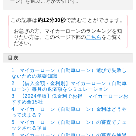
ーン）を選ぶことが大切です。
この記事は
約12分30秒
で読むことができます。
お急ぎの方、マイカーローンのランキングを知
りたい方は、このページ下部の
こちら
をご覧く
ださい。
1 マイカーローン（自動車ローン）選びで失敗し
ないための基礎知識
2 【借入金額・金利別】マイカーローン（自動車
ローン）毎月の返済額をシミュレーション
3 【2024年版】低金利でお得！マイカーローンお
すすめ全15社
4 マイカーローン（自動車ローン）金利はどうや
って決まる？
5 マイカーローン（自動車ローン）の審査でチェ
ックされる項目
6 マイカーローン（自動車ローン）の審査を通過