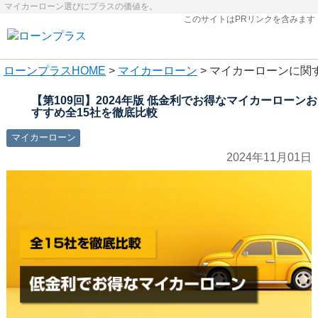
マイカーローン選びにプラスの価値を。
このサイトはPRリンクを含みます
ローンプラス
HOME
>
マイカーローン
> マイカーローンに関
【第109回】2024年版 低金利でお得なマイカーローンお
すすめ全15社を徹底比較
マイカーローン
2024年11月01日