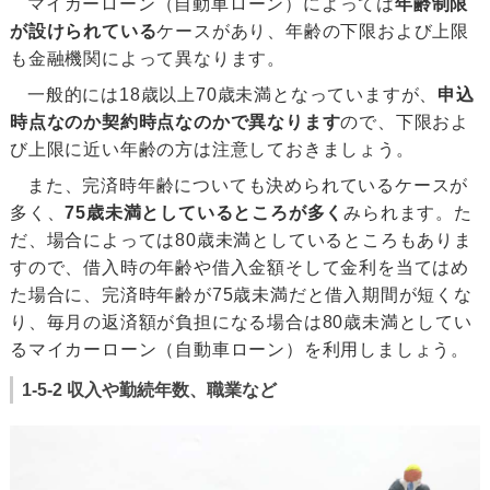
マイカーローン（自動車ローン）によっては
年齢制限
が設けられている
ケースがあり、年齢の下限および上限
も金融機関によって異なります。
一般的には18歳以上70歳未満となっていますが、
申込
時点なのか契約時点なのかで異なります
ので、下限およ
び上限に近い年齢の方は注意しておきましょう。
また、完済時年齢についても決められているケースが
多く、
75歳未満としているところが多く
みられます。た
だ、場合によっては80歳未満としているところもありま
すので、借入時の年齢や借入金額そして金利を当てはめ
た場合に、完済時年齢が75歳未満だと借入期間が短くな
り、毎月の返済額が負担になる場合は80歳未満としてい
るマイカーローン（自動車ローン）を利用しましょう。
1-5-2 収入や勤続年数、職業など