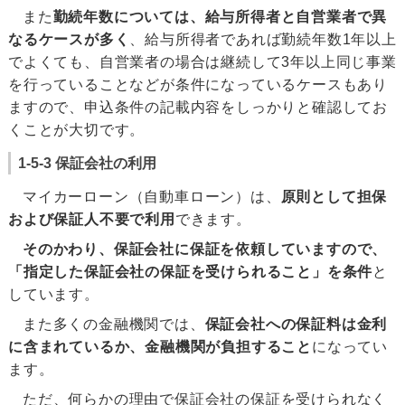
また
勤続年数については、給与所得者と自営業者で異
なるケースが多く
、給与所得者であれば勤続年数1年以上
でよくても、自営業者の場合は継続して3年以上同じ事業
を行っていることなどが条件になっているケースもあり
ますので、申込条件の記載内容をしっかりと確認してお
くことが大切です。
1-5-3 保証会社の利用
マイカーローン（自動車ローン）は、
原則として担保
および保証人不要で利用
できます。
そのかわり、保証会社に保証を依頼していますので、
「指定した保証会社の保証を受けられること」を条件
と
しています。
また多くの金融機関では、
保証会社への保証料は金利
に含まれているか、金融機関が負担すること
になってい
ます。
ただ、何らかの理由で保証会社の保証を受けられなく