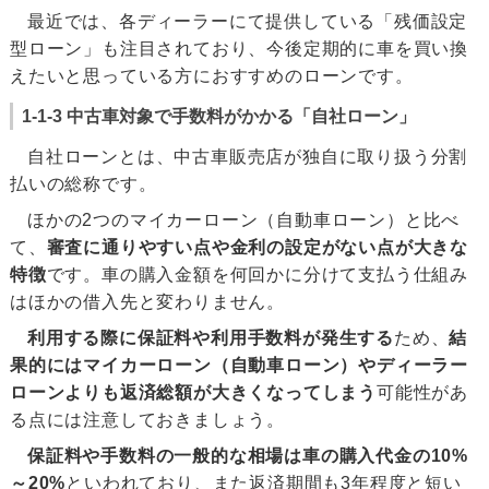
最近では、各ディーラーにて提供している「残価設定
型ローン」も注目されており、今後定期的に車を買い換
えたいと思っている方におすすめのローンです。
1-1-3 中古車対象で手数料がかかる「自社ローン」
自社ローンとは、中古車販売店が独自に取り扱う分割
払いの総称です。
ほかの2つのマイカーローン（自動車ローン）と比べ
て、
審査に通りやすい点や金利の設定がない点が大きな
特徴
です。車の購入金額を何回かに分けて支払う仕組み
はほかの借入先と変わりません。
利用する際に保証料や利用手数料が発生する
ため、
結
果的にはマイカーローン（自動車ローン）やディーラー
ローンよりも返済総額が大きくなってしまう
可能性があ
る点には注意しておきましょう。
保証料や手数料の一般的な相場は車の購入代金の10%
～20%
といわれており、また返済期間も3年程度と短い