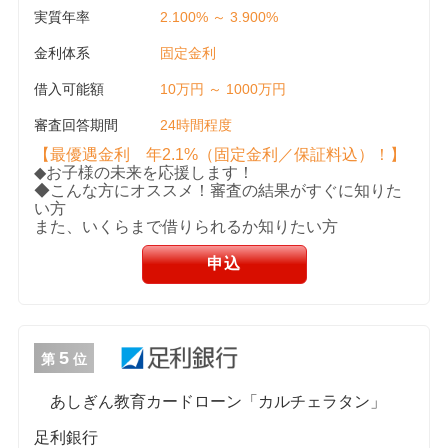
実質年率
2.100% ～ 3.900%
金利体系
固定金利
借入可能額
10万円 ～ 1000万円
審査回答期間
24時間程度
【最優遇金利 年2.1%（固定金利／保証料込）！】
◆お子様の未来を応援します！
◆こんな方にオススメ！審査の結果がすぐに知りた
い方
また、いくらまで借りられるか知りたい方
申込
5
第
位
あしぎん教育カードローン「カルチェラタン」
足利銀行