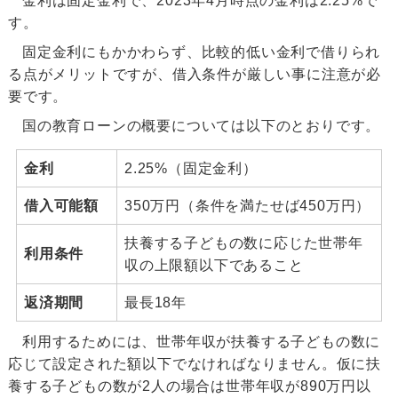
金利は固定金利で、2023年4月時点の金利は2.25%で
す。
固定金利にもかかわらず、比較的低い金利で借りられ
る点がメリットですが、借入条件が厳しい事に注意が必
要です。
国の教育ローンの概要については以下のとおりです。
金利
2.25%（固定金利）
借入可能額
350万円（条件を満たせば450万円）
扶養する子どもの数に応じた世帯年
利用条件
収の上限額以下であること
返済期間
最長18年
利用するためには、世帯年収が扶養する子どもの数に
応じて設定された額以下でなければなりません。仮に扶
養する子どもの数が2人の場合は世帯年収が890万円以