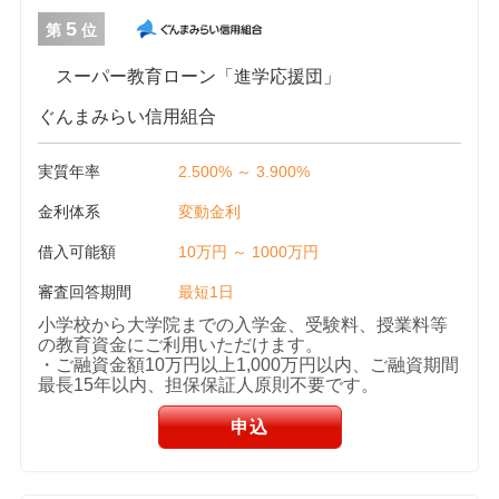
5
第
位
スーパー教育ローン「進学応援団」
ぐんまみらい信用組合
実質年率
2.500% ～ 3.900%
金利体系
変動金利
借入可能額
10万円 ～ 1000万円
審査回答期間
最短1日
小学校から大学院までの入学金、受験料、授業料等
の教育資金にご利用いただけます。
・ご融資金額10万円以上1,000万円以内、ご融資期間
最長15年以内、担保保証人原則不要です。
申込