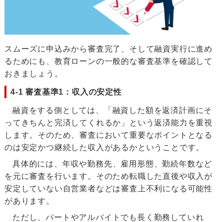
スムーズに申込みから審査完了、そして融資実行に進め
るためにも、教育ローンの一般的な審査基準を確認して
おきましょう。
4-1 審査基準1：収入の安定性
融資をする側としては、「融資した額を返済計画にそ
ってきちんと完済してくれるか」という返済能力を重視
します。そのため、審査において重要なポイントとなる
のは安定かつ継続した収入があるかということです。
具体的には、年収や勤務先、雇用形態、勤続年数など
を元に審査を行います。そのため転職した直後や収入が
安定していない自営業者などは審査上不利になる可能性
があります。
ただし、パートやアルバイトでも長く勤務していれ