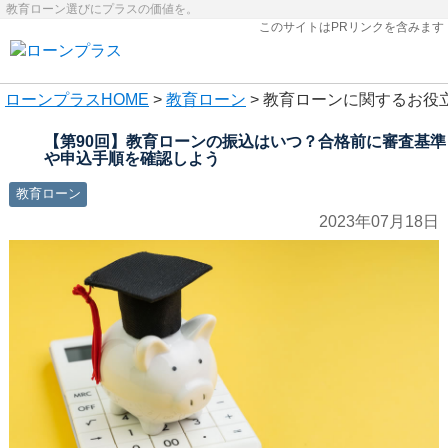
教育ローン選びにプラスの価値を。
このサイトはPRリンクを含みます
ローンプラス
HOME
>
教育ローン
> 教育ローンに関するお役
【第90回】教育ローンの振込はいつ？合格前に審査基準
や申込手順を確認しよう
教育ローン
2023年07月18日