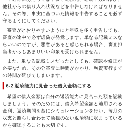
他社からの借り入れ状況などを申告しなければなりませ
ん。その際、事実に基づいた情報を申告することを必ず
守るようにしてください。
審査がとおりやすいようにと年収を多く申告しても、
審査の途中で必ず虚偽が発覚します。単なる記載ミスな
らいいのですが、悪意があると感じられる場合、審査担
当者からもあまりいい印象を受けられません。
また、単なる記載ミスだったとしても、確認や修正が
必要なため、その分審査に時間がかかり、融資実行まで
の時間が延びてしまいます。
6-2 返済能力に見合った借入金額にする
希望の借入金額は自分の返済能力に見合った額を記載
しましょう。そのためには、借入希望金額と適用される
金利、返済期間を基にシミュレーションを行い、毎月の
収支と照らし合わせて負担のない返済額に収まっている
かを確認することも大切です。