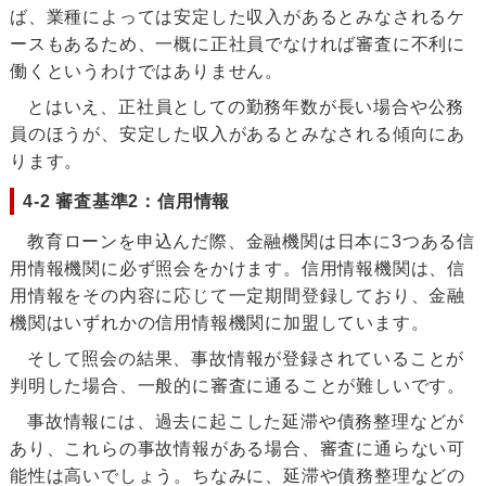
ば、業種によっては安定した収入があるとみなされるケ
ースもあるため、一概に正社員でなければ審査に不利に
働くというわけではありません。
とはいえ、正社員としての勤務年数が長い場合や公務
員のほうが、安定した収入があるとみなされる傾向にあ
ります。
4-2 審査基準2：信用情報
教育ローンを申込んだ際、金融機関は日本に3つある信
用情報機関に必ず照会をかけます。信用情報機関は、信
用情報をその内容に応じて一定期間登録しており、金融
機関はいずれかの信用情報機関に加盟しています。
そして照会の結果、事故情報が登録されていることが
判明した場合、一般的に審査に通ることが難しいです。
事故情報には、過去に起こした延滞や債務整理などが
あり、これらの事故情報がある場合、審査に通らない可
能性は高いでしょう。ちなみに、延滞や債務整理などの