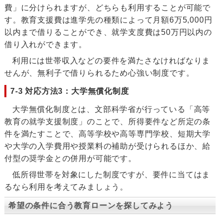
費」に分けられますが、どちらも利用することが可能で
す。教育支援費は進学先の種類によって月額6万5,000円
以内まで借りることができ、就学支度費は50万円以内の
借り入れができます。
利用には世帯収入などの要件を満たさなければなりま
せんが、無利子で借りられるため心強い制度です。
7-3 対応方法3：大学無償化制度
大学無償化制度とは、文部科学省が行っている「高等
教育の就学支援制度」のことで、所得要件など所定の条
件を満たすことで、高等学校や高等専門学校、短期大学
や大学の入学費用や授業料の補助が受けられるほか、給
付型の奨学金との併用が可能です。
低所得世帯を対象にした制度ですが、要件に当てはま
るなら利用を考えてみましょう。
希望の条件に合う教育ローンを探してみよう