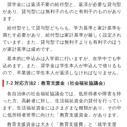
奨学金には返済不要の給付型と、返済が必要な貸与型
があり、貸与型には無利子のものと有利子のものがあり
ます。
給付型そして貸与型どちらも、学力基準と家計基準を
満たす必要があり、給付型は家計基準が厳しく設定され
ています。また、貸与型では無利子よりも有利子のほう
が家計基準は緩めです。
基本的に申込みは入学前に行いますが、在学中でも申
込めます。また、奨学金は学生本人が申込んで借りるも
ので、卒業後に学生本人が返済しなければなりません。
7-2 対応方法2：教育支援金（社会福祉協議会）
各自治体の社会福祉協議会では、低所得者や障害を持
った方、高齢者に対し、生活福祉資金の貸付を行ってい
ます。生活福祉資金にはさまざまな種類があり、その中
に低所得者世帯に向けた「教育支援資金」があります。
教育支援資金は大きく「教育支援費」と「就学支度