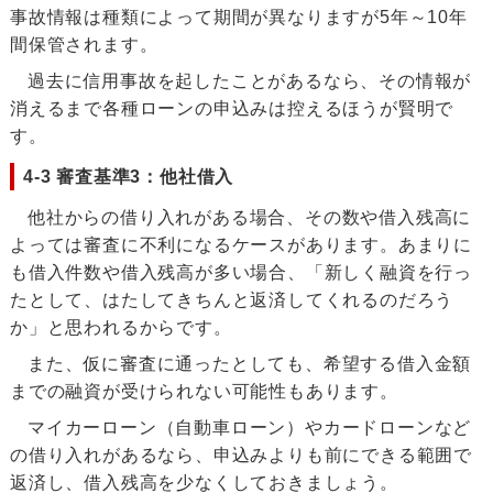
事故情報は種類によって期間が異なりますが5年～10年
間保管されます。
過去に信用事故を起したことがあるなら、その情報が
消えるまで各種ローンの申込みは控えるほうが賢明で
す。
4-3 審査基準3：他社借入
他社からの借り入れがある場合、その数や借入残高に
よっては審査に不利になるケースがあります。あまりに
も借入件数や借入残高が多い場合、「新しく融資を行っ
たとして、はたしてきちんと返済してくれるのだろう
か」と思われるからです。
また、仮に審査に通ったとしても、希望する借入金額
までの融資が受けられない可能性もあります。
マイカーローン（自動車ローン）やカードローンなど
の借り入れがあるなら、申込みよりも前にできる範囲で
返済し、借入残高を少なくしておきましょう。