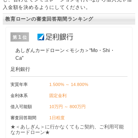
入金額を決めるようにしてください。
教育ローンの審査回答期間ランキング
1
第
位
あしぎんカードローン＜モシカ＞“Mo・Shi・
Ca”
足利銀行
実質年率
1.500% ～ 14.800%
金利体系
固定金利
借入可能額
10万円 ～ 800万円
審査回答期間
1日程度
★＜あしぎん＞に行かなくてもご契約、ご利用可能
なカードローン★