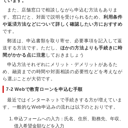
ています。
また、店舗窓口で相談しながら申込む方法もありま
す。窓口だと、対面で説明を受けられるため、
利用条件
や返済方法などについて詳しく確認したい方におすすめ
です。
郵送は、申込書類を取り寄せ、必要事項を記入して返
送する方法です。ただし、
ほかの方法よりも手続きに時
間がかかる点に注意
しておきましょう
申込方法それぞれにメリット・デメリットがあるた
め、融資までの時間や対面相談の必要性などを考えなが
ら選ぶことが大切です。
7-2 Webで教育ローンを申込む手順
最近ではインターネットで手続きする方が増えていま
す。一般的なWeb申込みの流れは以下のとおりです。
申込フォームへの入力：氏名、住所、勤務先、年収、
借入希望金額などを入力