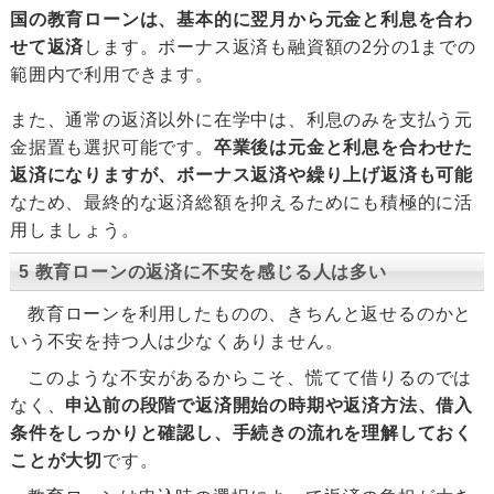
国の教育ローンは、基本的に翌月から元金と利息を合わ
せて返済
します。ボーナス返済も融資額の2分の1までの
範囲内で利用できます。
また、通常の返済以外に在学中は、利息のみを支払う元
金据置も選択可能です。
卒業後は元金と利息を合わせた
返済になりますが、ボーナス返済や繰り上げ返済も可能
なため、最終的な返済総額を抑えるためにも積極的に活
用しましょう。
5 教育ローンの返済に不安を感じる人は多い
教育ローンを利用したものの、きちんと返せるのかと
いう不安を持つ人は少なくありません。
このような不安があるからこそ、慌てて借りるのでは
なく、
申込前の段階で返済開始の時期や返済方法、借入
条件をしっかりと確認し、手続きの流れを理解しておく
ことが大切
です。