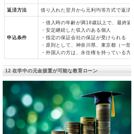
返済方法
借り入れた翌月から元利均等方式で返済
・借入時の年齢が満18歳以上で、最終返
・安定継続した収入のある個人
申込条件
・指定の保証会社の保証が受けられる
・原則として、神奈川県、東京都（一部
・外国人の方は、永住権を持っている方
12 在学中の元金据置が可能な教育ローン