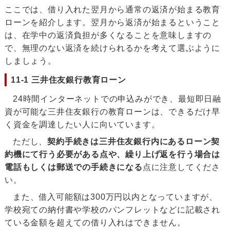
ここでは、借り入れた翌月から通常の返済が始まる教育
ローンを紹介します。翌月から返済が始まるということ
は、在学中の返済負担が多くなることを意味しますの
で、無理のない返済を続けられるかを考えて選ぶように
しましょう。
11-1 三井住友銀行教育ローン
24時間インターネットでの申込みができ、最短即日融
資が可能な三井住友銀行の教育ローンは、できるだけ早
く資金を調達したい人に向いています。
ただし、
契約手続きは三井住友銀行内にあるローン契
約機にて行う必要がある点や、繰り上げ返を行う場合は
電話もしくは郵送での手続きになる
点に注意してくださ
い。
また、借入可能額は300万円以内となっていますが、
学校宛ての納付書や学校のパンフレットなどに記載され
ている金額を超えての借り入れはできません。