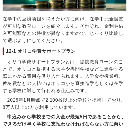
在学中の返済負担を抑えたい方に向け、在学中元金据置
が可能な教育ローンを紹介します。それぞれ、金利や借
入可能額などの特徴が異なりますので、じっくり比較し
て選ぶようにしてください。
12-1 オリコ学費サポートプラン
オリコ学費サポートプランとは、提携教育ローンのこ
とで、オリコと提携する大学や専門学校などに進学する
際にかかる費用を借り入れられます。入学金や授業料、
教材費などの支払いはオリコから直接進学もしくは在学
する学校に対して行われる仕組みです。
2026年1月時点で2,100校以上の学校と提携しており、
8万人以上の方が利用しています。
申込みから学校までの入金が最短5日であることから、
できるだけ早く学校に支払わなければならない方に向い