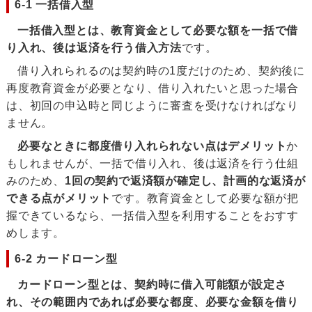
6-1 一括借入型
一括借入型とは、教育資金として必要な額を一括で借
り入れ、後は返済を行う借入方法
です。
借り入れられるのは契約時の1度だけのため、契約後に
再度教育資金が必要となり、借り入れたいと思った場合
は、初回の申込時と同じように審査を受けなければなり
ません。
必要なときに都度借り入れられない点はデメリット
か
もしれませんが、一括で借り入れ、後は返済を行う仕組
みのため、
1回の契約で返済額が確定し、計画的な返済が
できる点がメリット
です。教育資金として必要な額が把
握できているなら、一括借入型を利用することをおすす
めします。
6-2 カードローン型
カードローン型とは、契約時に借入可能額が設定さ
れ、その範囲内であれば必要な都度、必要な金額を借り