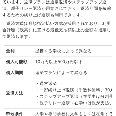
ています。
返済プランは通常返済やステップアップ返
済、親子リレー返済が用意されており、返済期間を短縮
するための繰り上げ返済も利用できます。
返済方式は月額指定払い方式が採用されており、利用
合計額（残高）に置ける最低支払額以上の金額を指定し
て返済します。
金利
提携する学校によって異なる
借入可能額
10万円以上500万円以下
借入期間
返済プランによって異なる
・通常返済
・一部繰り上げ返済（手数料無料、30,0
返済方法
・ステップアップ返済（在学中は分割手
・親子リレー返済（在学中は親が支払い
申込条件
大学や専門学校に入学もしくは在学する