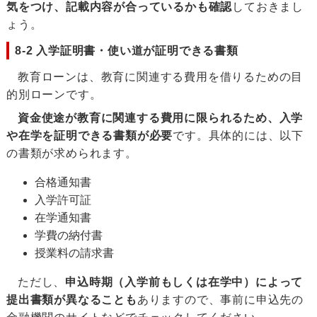
気をつけ、記載内容が合っているかも確認
しておきまし
ょう。
8-2 入学証明書・使い道が証明できる書類
教育ローンは、教育に関連する費用を借りるための目
的別ローンです。
資金使途が教育に関連する費用に限られるため、入学
や在学を証明できる書類が必要
です。具体的には、以下
の書類が求められます。
合格通知書
入学許可証
在学通知書
学費の納付書
授業料の請求書
ただし、
申込時期（入学前もしくは在学中）によって
提出書類が異なることも
ありますので、事前に申込先の