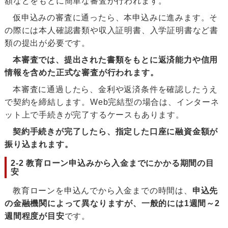
額などをもとに簡単な審査が行われます。
仮申込みの審査に通ったら、本申込みに進みます。そ
の際には本人確認書類や収入証明書、入学証明書など書
類の提出が必要です。
本審査では、提出された書類をもとに返済能力や信用
情報を含めた正式な審査が行われます。
本審査に通過したら、金利や返済条件を確認したうえ
で契約を締結します。Web完結型の場合は、インターネ
ット上で手続きが完了するケースもあります。
契約手続きが完了したら、指定した口座に融資金額が
振り込まれます。
2-2 教育ローン申込みから入金までにかかる期間の目
安
教育ローンを申込んでから入金までの時間は、
申込先
の金融機関によって異なりますが、一般的には1週間～2
週間程度が目安
です。