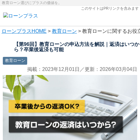
教育ローン選びにプラスの価値を。
このサイトはPRリンクを含みます
ローンプラス
HOME
>
教育ローン
> 教育ローンに関するお役
【第96回】教育ローンの申込方法を解説｜返済はいつか
ら？卒業後返済も可能
教育ローン
掲載：2023年12月01日／更新：2026年03月04日