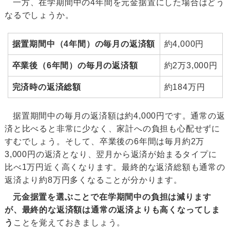
一方、在学期間中の4年間を元金据置にした場合はどう
なるでしょうか。
据置期間中（4年間）の毎月の返済額
約4,000円
卒業後（6年間）の毎月の返済額
約2万3,000円
完済時の返済総額
約184万円
据置期間中の毎月の返済額は約4,000円です。通常の返
済と比べると非常に少なく、家計への負担も心配せずに
すむでしょう。そして、卒業後の6年間は毎月約2万
3,000円の返済となり、翌月から返済が始まるタイプに
比べ1万円近く高くなります。最終的な返済総額も通常の
返済より約8万円多くなることが分かります。
元金据置を選ぶことで在学期間中の負担は減ります
が、最終的な返済額は通常の返済よりも高くなってしま
う
ことを覚えておきましょう。