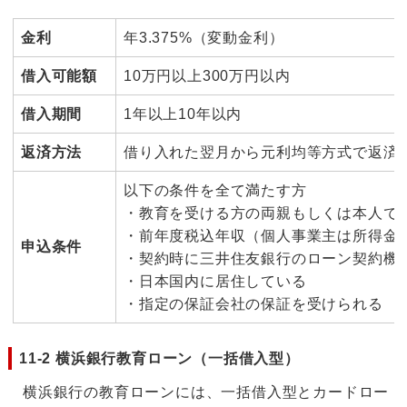
金利
年3.375%（変動金利）
借入可能額
10万円以上300万円以内
借入期間
1年以上10年以内
返済方法
借り入れた翌月から元利均等方式で返済
以下の条件を全て満たす方
・教育を受ける方の両親もしくは本人で、
・前年度税込年収（個人事業主は所得金額
申込条件
・契約時に三井住友銀行のローン契約機
・日本国内に居住している
・指定の保証会社の保証を受けられる
11-2 横浜銀行教育ローン（一括借入型）
横浜銀行の教育ローンには、一括借入型とカードロー