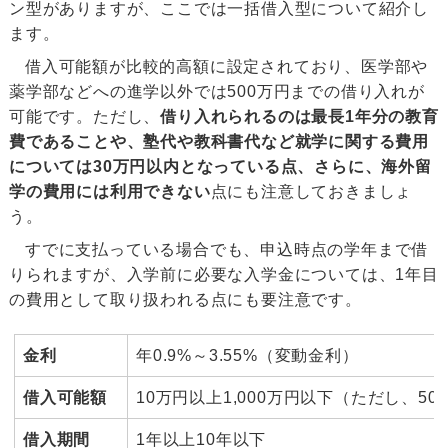
ン型がありますが、ここでは一括借入型について紹介し
ます。
借入可能額が比較的高額に設定されており、医学部や
薬学部などへの進学以外では500万円までの借り入れが
可能です。ただし、
借り入れられるのは最長1年分の教育
費であることや、塾代や教科書代など就学に関する費用
については30万円以内となっている点、さらに、海外留
学の費用には利用できない
点にも注意しておきましょ
う。
すでに支払っている場合でも、申込時点の学年まで借
りられますが、入学前に必要な入学金については、1年目
の費用として取り扱われる点にも要注意です。
金利
年0.9%～3.55%（変動金利）
借入可能額
10万円以上1,000万円以下（ただし、
借入期間
1年以上10年以下