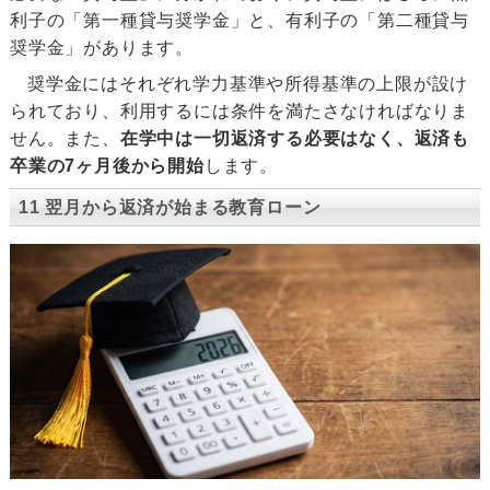
利子の「第一種貸与奨学金」と、有利子の「第二種貸与
奨学金」があります。
奨学金にはそれぞれ学力基準や所得基準の上限が設け
られており、利用するには条件を満たさなければなりま
せん。また、
在学中は一切返済する必要はなく、返済も
卒業の7ヶ月後から開始
します。
11 翌月から返済が始まる教育ローン