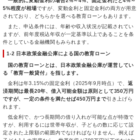
一般的に変動金利の場合2%～4%、固定金利だと4%～
5%程度が相場
ですが、変動金利と固定金利の両方が用意
されており、どちらかを選べる教育ローンもあります。
また、申込条件には、年齢や収入状況が記載されてい
ますが、前年度税込年収が一定基準以上であることを条
件としている金融機関もみられます。
1-2 日本政策金融公庫による国の教育ローン
国の教育ローンとは、日本政策金融公庫が運営してい
る「教育一般貸付」を指します。
金利は年3.15%の固定金利（2025年9月時点）で、
返
済期間は最長20年、借入可能金額は原則として350万円
ですが、一定の条件を満たせば450万円まで
引き上げら
れます。
低金利で、かつ長期間の借り入れが可能な点が特徴で
すが、利用するには世帯年収が、子どもの数に応じて設
定された上限額の範囲内でなければなりません。例えば