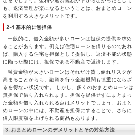
なるでしょう。金利や返済総額が下がらなかったとして
も、返済管理が楽になるということは、おまとめローン
を利用する大きなメリットです。
2-4 基本的に無担保
一般的に、借入金額が多いローンは担保の提供を求め
ることがあります。例えば住宅ローンを借りるのであれ
ば、購入する住宅を担保として提供し、返済不能の状態
に陥った際には、担保である不動産で返済します。
融資金額が大きいローンはそれだけ貸し倒れリスクが
高まることからも、融資を行う金融機関も慎重にならざ
るを得ない状況です。 しかし、多くのおまとめローンは
無担保で借り入れられます。担保を提供せずにまとまっ
た金額を借り入れられる点はメリットでしょう。おまと
めローンの中には、不動産を担保にすることで、さらに
借入限度額を上げられる商品もあります。
3. おまとめローンのデメリットとその対処方法