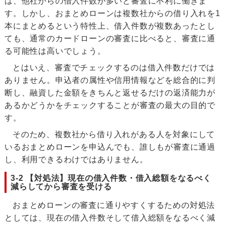
は、他社からの借入件数が多いと審査に不利に働きま
す。しかし、おまとめローンは複数社からの借り入れを1
本にまとめるという特性上、借入件数が複数あったとし
ても、通常のカードローンの審査に比べると、審査に通
る可能性は高いでしょう。
とはいえ、審査でチェックするのは借入件数だけでは
ありません。申込者の属性や信用情報などを総合的に判
断し、融資した金額をきちんと返せるだけの返済能力が
あるかどうかをチェックすることが審査の最大の目的で
す。
そのため、複数社から借り入れがある人を対象にして
いるおまとめローンを申込んでも、誰しもが審査に通過
し、利用できるわけではありません。
3-2 【対処法】現在の借入件数・借入総額をなるべく
減らしてから審査を受ける
おまとめローンの審査に通りやすくするための対処法
としては、現在の借入件数そして借入総額をなるべく減