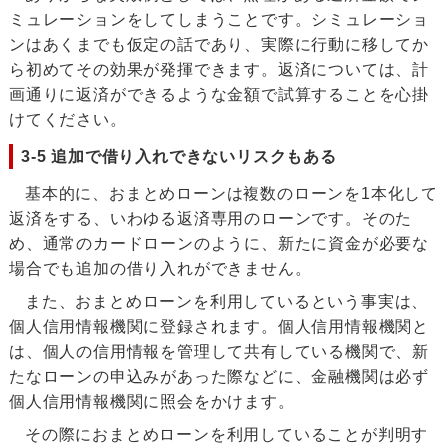
ミュレーションをしてしまうことです。シミュレーショ
ンはあくまでも仮定の話であり、実際に行動に移してか
ら初めてその効果が発揮できます。返済については、計
画通りに返済ができるような金額で試算することを心掛
けてください。
3-5 追加で借り入れできないリスクもある
基本的に、おまとめローンは複数のローンを1本化して
返済をする、いわゆる返済専用のローンです。そのた
め、通常のカードローンのように、新たに資金が必要な
場合でも追加の借り入れができません。
また、おまとめローンを利用しているという事実は、
個人信用情報機関に登録されます。個人信用情報機関と
は、個人の信用情報を管理して共有している機関で、新
たなローンの申込みがあった際などに、金融機関は必ず
個人信用情報機関に照会をかけます。
その際におまとめローンを利用していることが判明す