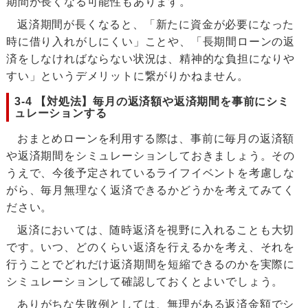
期間が長くなる可能性もあります。
返済期間が長くなると、「新たに資金が必要になった
時に借り入れがしにくい」ことや、「長期間ローンの返
済をしなければならない状況は、精神的な負担になりや
すい」というデメリットに繋がりかねません。
3-4 【対処法】毎月の返済額や返済期間を事前にシミ
ュレーションする
おまとめローンを利用する際は、事前に毎月の返済額
や返済期間をシミュレーションしておきましょう。その
うえで、今後予定されているライフイベントを考慮しな
がら、毎月無理なく返済できるかどうかを考えてみてく
ださい。
返済においては、随時返済を視野に入れることも大切
です。いつ、どのくらい返済を行えるかを考え、それを
行うことでどれだけ返済期間を短縮できるのかを実際に
シミュレーションして確認しておくとよいでしょう。
ありがちな失敗例としては、無理がある返済金額でシ