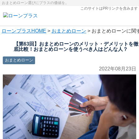
おまとめローン選びにプラスの価値を。
このサイトはPRリンクを含みます
ローンプラス
HOME
>
おまとめローン
> おまとめローンに関
【第63回】おまとめローンのメリット・デメリットを徹
底比較！おまとめローンを使うべき人はどんな人？
おまとめローン
2022年08月23日