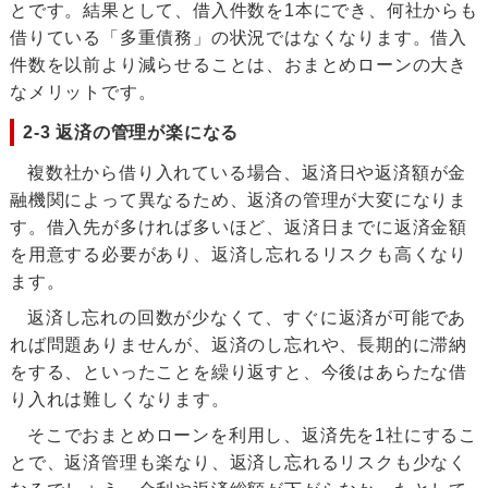
とです。結果として、借入件数を1本にでき、何社からも
借りている「多重債務」の状況ではなくなります。借入
件数を以前より減らせることは、おまとめローンの大き
なメリットです。
2-3 返済の管理が楽になる
複数社から借り入れている場合、返済日や返済額が金
融機関によって異なるため、返済の管理が大変になりま
す。借入先が多ければ多いほど、返済日までに返済金額
を用意する必要があり、返済し忘れるリスクも高くなり
ます。
返済し忘れの回数が少なくて、すぐに返済が可能であ
れば問題ありませんが、返済のし忘れや、長期的に滞納
をする、といったことを繰り返すと、今後はあらたな借
り入れは難しくなります。
そこでおまとめローンを利用し、返済先を1社にするこ
とで、返済管理も楽なり、返済し忘れるリスクも少なく