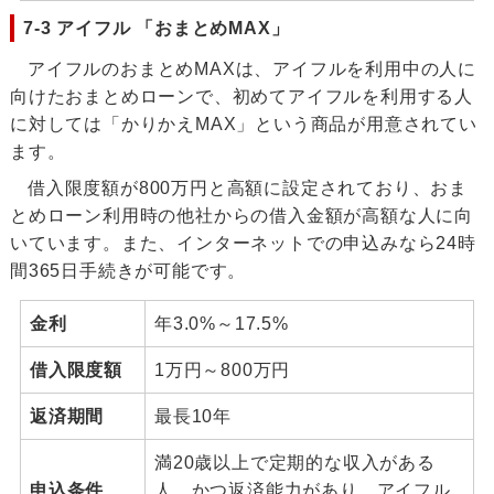
7-3 アイフル 「おまとめMAX」
アイフルのおまとめMAXは、アイフルを利用中の人に
向けたおまとめローンで、初めてアイフルを利用する人
に対しては「かりかえMAX」という商品が用意されてい
ます。
借入限度額が800万円と高額に設定されており、おま
とめローン利用時の他社からの借入金額が高額な人に向
いています。また、インターネットでの申込みなら24時
間365日手続きが可能です。
金利
年3.0%～17.5%
借入限度額
1万円～800万円
返済期間
最長10年
満20歳以上で定期的な収入がある
申込条件
人、かつ返済能力があり、アイフル