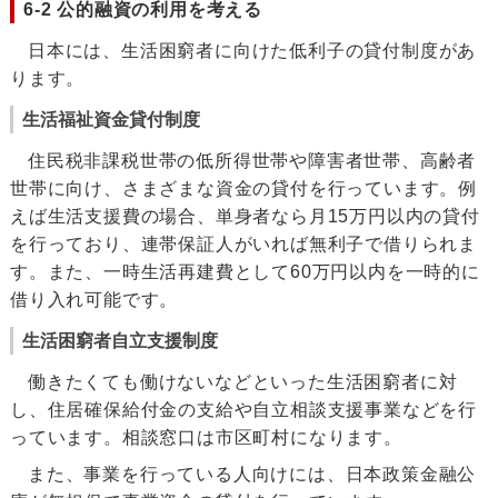
6-2 公的融資の利用を考える
日本には、生活困窮者に向けた低利子の貸付制度があ
ります。
生活福祉資金貸付制度
住民税非課税世帯の低所得世帯や障害者世帯、高齢者
世帯に向け、さまざまな資金の貸付を行っています。例
えば生活支援費の場合、単身者なら月15万円以内の貸付
を行っており、連帯保証人がいれば無利子で借りられま
す。また、一時生活再建費として60万円以内を一時的に
借り入れ可能です。
生活困窮者自立支援制度
働きたくても働けないなどといった生活困窮者に対
し、住居確保給付金の支給や自立相談支援事業などを行
っています。相談窓口は市区町村になります。
また、事業を行っている人向けには、日本政策金融公