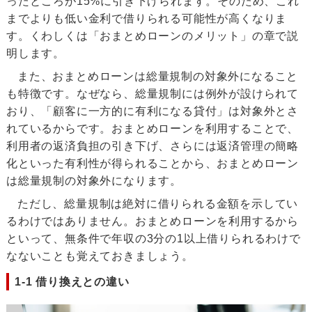
ったところが15%に引き下げられます。そのため、これ
までよりも低い金利で借りられる可能性が高くなりま
す。くわしくは「おまとめローンのメリット」の章で説
明します。
また、おまとめローンは総量規制の対象外になること
も特徴です。なぜなら、総量規制には例外が設けられて
おり、「顧客に一方的に有利になる貸付」は対象外とさ
れているからです。おまとめローンを利用することで、
利用者の返済負担の引き下げ、さらには返済管理の簡略
化といった有利性が得られることから、おまとめローン
は総量規制の対象外になります。
ただし、総量規制は絶対に借りられる金額を示してい
るわけではありません。おまとめローンを利用するから
といって、無条件で年収の3分の1以上借りられるわけで
なないことも覚えておきましょう。
1-1 借り換えとの違い