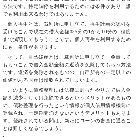
方法です。特定調停を利用するためには条件があり、誰
でも利用出来るわけではありません。
個人再生とは、裁判所に申し立て、再生計画の認可を
受けることで現在の借入金額を5分の1から10分の1程度
まで減額してもらうことです。個人再生を利用するため
にも、条件があります。
そして、自己破産とは、裁判所に申し立て、免責して
もらうことで借入金額全額の返済を免除してもらう方法
です。返済を免除されるものの、自己所有の一定以上の
価値がある財産は没収されてしまいます。
このように債務整理には法律に則ったやり方で借入金
額を減少もしくは免除できるというメリットがあるもの
の、債務整理を行ったという情報が個人信用情報機関に
登録され、一定期間消えないというデメリットもありま
す。登録されている間は、新たにローンの審査に通るこ
とは難しくなるでしょう。