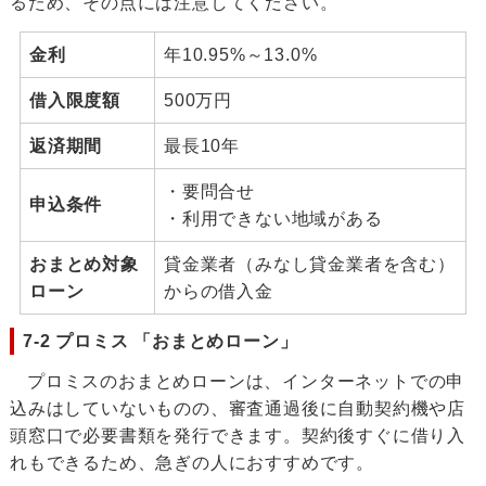
るため、その点には注意してください。
金利
年10.95%～13.0%
借入限度額
500万円
返済期間
最長10年
・要問合せ
申込条件
・利用できない地域がある
おまとめ対象
貸金業者（みなし貸金業者を含む）
ローン
からの借入金
7-2 プロミス 「おまとめローン」
プロミスのおまとめローンは、インターネットでの申
込みはしていないものの、審査通過後に自動契約機や店
頭窓口で必要書類を発行できます。契約後すぐに借り入
れもできるため、急ぎの人におすすめです。