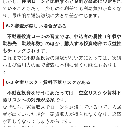
しかし、
住宅ローンと比較すると金利が高めに設定され
ている
こともあり、少しの金利差でも利息負担が多くな
り、最終的な返済総額に大きな差が生じます。
6-2 審査が厳しい場合がある
不動産投資ローンの審査では、申込者の属性（年収や
勤務先、勤続年数）のほか、購入する投資物件の収益性
もチェック
されます。
これまでに不動産投資の経験がない方にとっては、実績
および信用力の面で審査に不利に働く可能性もありま
す。
6-3 空室リスク・賃料下落リスクがある
不動産投資を行うにあたっては、空室リスクや賃料下
落リスクへの対策が必須
です。
なぜなら、家賃収入でローンを返済している中で、入居
者が出ていった場合、家賃収入が得られなくなり、返済
が難しくなってしまうからです。