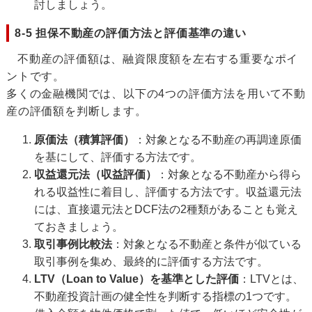
討しましょう。
8-5 担保不動産の評価方法と評価基準の違い
不動産の評価額は、融資限度額を左右する重要なポイ
ントです。
多くの金融機関では、以下の4つの評価方法を用いて不動
産の評価額を判断します。
原価法（積算評価）
：対象となる不動産の再調達原価
を基にして、評価する方法です。
収益還元法（収益評価）
：対象となる不動産から得ら
れる収益性に着目し、評価する方法です。収益還元法
には、直接還元法とDCF法の2種類があることも覚え
ておきましょう。
取引事例比較法
：対象となる不動産と条件が似ている
取引事例を集め、最終的に評価する方法です。
LTV（Loan to Value）を基準とした評価
：LTVとは、
不動産投資計画の健全性を判断する指標の1つです。