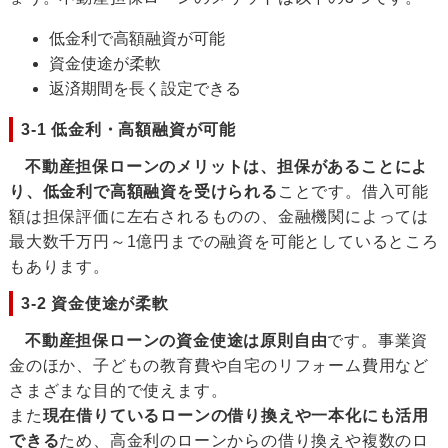
低金利で高額融資が可能
資金使途が柔軟
返済期間を長く設定できる
3-1 低金利・高額融資が可能
不動産担保ローンのメリットは、担保があることによ
り、低金利で高額融資を受けられる
ことです。借入可能
額は担保評価に左右されるものの、金融機関によっては
最大数千万円～1億円までの融資を可能としているところ
もあります。
3-2 資金使途が柔軟
不動産担保ローンの資金使途は原則自由
です。事業資
金のほか、子どもの教育費や自宅のリフォーム費用など
さまざまな目的で使えます。
また
現在借りているローンの借り換えや一本化にも活用
できる
ため、高金利のローンからの借り換えや複数のロ