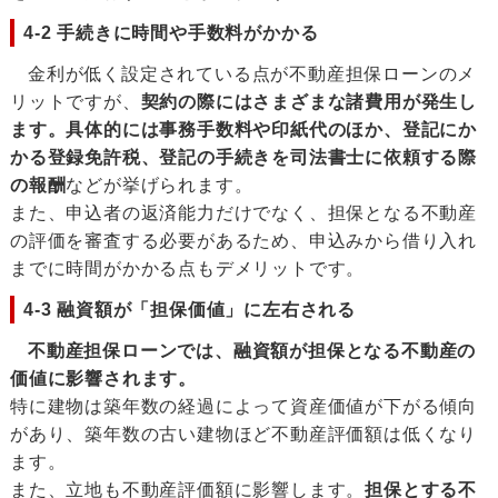
4-2 手続きに時間や手数料がかかる
金利が低く設定されている点が不動産担保ローンのメ
リットですが、
契約の際にはさまざまな諸費用が発生し
ます。具体的には事務手数料や印紙代のほか、登記にか
かる登録免許税、登記の手続きを司法書士に依頼する際
の報酬
などが挙げられます。
また、申込者の返済能力だけでなく、担保となる不動産
の評価を審査する必要があるため、申込みから借り入れ
までに時間がかかる点もデメリットです。
4-3 融資額が「担保価値」に左右される
不動産担保ローンでは、融資額が担保となる不動産の
価値に影響されます。
特に建物は築年数の経過によって資産価値が下がる傾向
があり、築年数の古い建物ほど不動産評価額は低くなり
ます。
また、立地も不動産評価額に影響します。
担保とする不