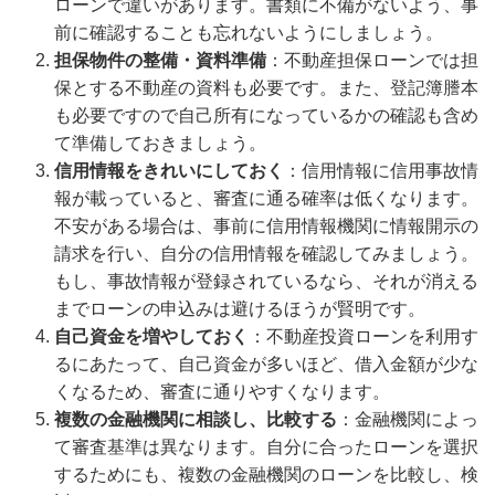
ローンで違いがあります。書類に不備がないよう、事
前に確認することも忘れないようにしましょう。
担保物件の整備・資料準備
：不動産担保ローンでは担
保とする不動産の資料も必要です。また、登記簿謄本
も必要ですので自己所有になっているかの確認も含め
て準備しておきましょう。
信用情報をきれいにしておく
：信用情報に信用事故情
報が載っていると、審査に通る確率は低くなります。
不安がある場合は、事前に信用情報機関に情報開示の
請求を行い、自分の信用情報を確認してみましょう。
もし、事故情報が登録されているなら、それが消える
までローンの申込みは避けるほうが賢明です。
自己資金を増やしておく
：不動産投資ローンを利用す
るにあたって、自己資金が多いほど、借入金額が少な
くなるため、審査に通りやすくなります。
複数の金融機関に相談し、比較する
：金融機関によっ
て審査基準は異なります。自分に合ったローンを選択
するためにも、複数の金融機関のローンを比較し、検