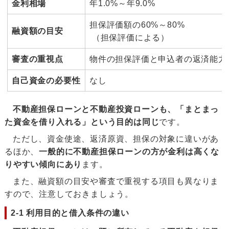
金利相場
年1.0%～年9.0%
担保評価額の60%～80%
融資額の目安
（担保評価による）
審査の重視点
物件の担保評価と申込者の返済能力
自己資金の必要性
なし
不動産担保ローンと不動産投資ローンも、「まとまっ
た資金を借り入れる」という目的は同じ
です。
ただし、資金使途、返済原資、担保の対象に違いがあ
るほか、
一般的に不動産担保ローンの方が金利は高くな
りやすい傾向にあり
ます。
また、融資額の目安や審査で重視する項目も異なりま
すので、注意しておきましょう。
2-1 利用目的と借入条件の違い