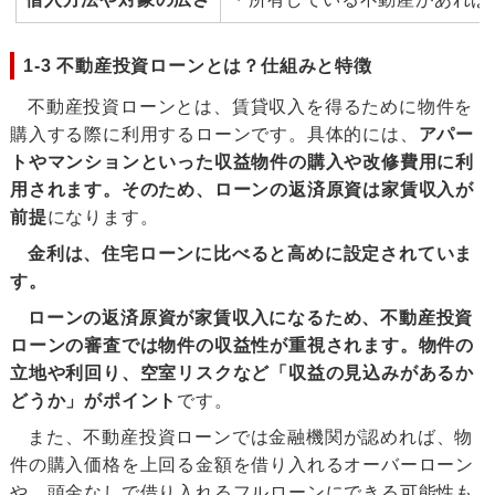
1-3 不動産投資ローンとは？仕組みと特徴
不動産投資ローンとは、賃貸収入を得るために物件を
購入する際に利用するローンです。具体的には、
アパー
トやマンションといった収益物件の購入や改修費用に利
用されます。そのため、ローンの返済原資は家賃収入が
前提
になります。
金利は、住宅ローンに比べると高めに設定されていま
す。
ローンの返済原資が家賃収入になるため、不動産投資
ローンの審査では物件の収益性が重視され
ます。
物件の
立地や利回り、空室リスクなど「収益の見込みがあるか
どうか」がポイント
です。
また、不動産投資ローンでは金融機関が認めれば、物
件の購入価格を上回る金額を借り入れるオーバーローン
や、頭金なしで借り入れるフルローンにできる可能性も