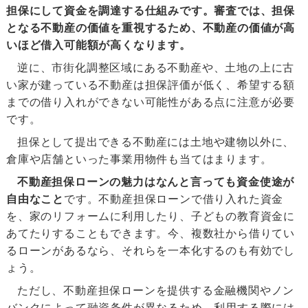
担保にして資金を調達する仕組みです。審査では、担保
となる不動産の価値を重視するため、不動産の価値が高
いほど借入可能額が高くなります。
逆に、市街化調整区域にある不動産や、土地の上に古
い家が建っている不動産は担保評価が低く、希望する額
までの借り入れができない可能性がある点に注意が必要
です。
担保として提出できる不動産には土地や建物以外に、
倉庫や店舗といった事業用物件も当てはまります。
不動産担保ローンの魅力はなんと言っても資金使途が
自由なこと
です。不動産担保ローンで借り入れた資金
を、家のリフォームに利用したり、子どもの教育資金に
あてたりすることもできます。今、複数社から借りてい
るローンがあるなら、それらを一本化するのも有効でし
ょう。
ただし、不動産担保ローンを提供する金融機関やノン
バンクによって融資条件が異なるため、利用する際には