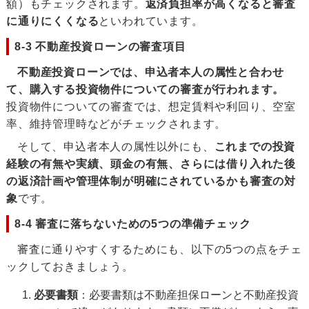
額）もチェックされます。
返済負担率が高くなると審査
に通りにくくなる
といわれています。
8-3 不動産投資ローンの審査項目
不動産投資ローンでは、申込者本人の属性と合わせ
て、購入する投資物件についての審査が行われます。
投資物件についての審査では、想定賃料や利回り、空室
率、維持管理時などがチェックされます。
そして、申込者本人の属性以外にも、
これまでの投資
経験の有無や実績、頭金の有無、さらには借り入れた後
の返済計画や管理体制が明確にされているかも審査の対
象
です。
8-4 審査に落ちないための5つの準備チェック
審査に通りやすくするためにも、以下の5つの点をチェ
ックしておきましょう。
必要書類
：必要書類は不動産担保ローンと不動産投資