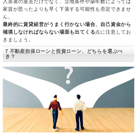
入居者の退去だけでなく、立地条件や築年数によっては
家賃が思ったよりも早く下落する可能性も否定できませ
ん。
最終的に賃貸経営がうまく行かない場合、自己資金から
補填しなければならない場面も出てくる
点に注意してお
きましょう。
7 不動産担保ローンと投資ローン、どちらを選ぶべ
き？