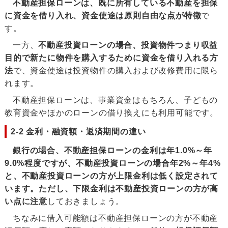
不動産担保ローンは、既に所有している不動産を担保
に資金を借り入れ、資金使途は原則自由な点が特徴
で
す。
一方、
不動産投資ローンの場合、投資物件つまり収益
目的で新たに物件を購入するために資金を借り入れる方
法
で、資金使途は投資物件の購入および改修費用に限ら
れます。
不動産担保ローンは、事業資金はもちろん、子どもの
教育資金やほかのローンの借り換えにも利用可能です。
2-2 金利・融資額・返済期間の違い
銀行の場合、不動産担保ローンの金利は年1.0%～年
9.0%程度ですが、不動産投資ローンの場合年2%～年4%
と、不動産投資ローンの方が上限金利は低く設定されて
います。ただし、下限金利は不動産投資ローンの方が高
い点に注意
しておきましょう。
ちなみに借入可能額は不動産担保ローンの方が不動産