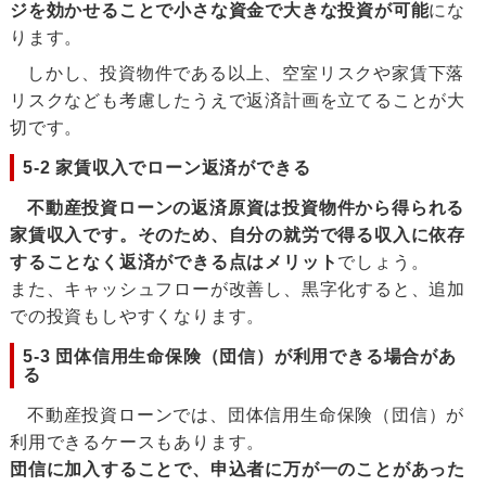
ジを効かせることで小さな資金で大きな投資が可能
にな
ります。
しかし、投資物件である以上、空室リスクや家賃下落
リスクなども考慮したうえで返済計画を立てることが大
切です。
5-2 家賃収入でローン返済ができる
不動産投資ローンの返済原資は投資物件から得られる
家賃収入です。そのため、自分の就労で得る収入に依存
することなく返済ができる点はメリット
でしょう。
また、キャッシュフローが改善し、黒字化すると、追加
での投資もしやすくなります。
5-3 団体信用生命保険（団信）が利用できる場合があ
る
不動産投資ローンでは、団体信用生命保険（団信）が
利用できるケースもあります。
団信に加入することで、申込者に万が一のことがあった