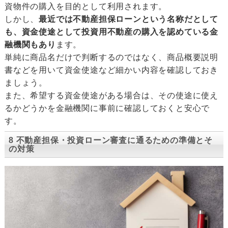
資物件の購入を目的として利用されます。
しかし、
最近では不動産担保ローンという名称だとして
も、
資金使途
として投資用不動産の購入を認めている金
融機関もあり
ます。
単純に商品名だけで判断するのではなく、商品概要説明
書などを用いて資金使途など細かい内容を確認しておき
ましょう。
また、希望する資金使途がある場合は、その使途に使え
るかどうかを金融機関に事前に確認しておくと安心で
す。
8 不動産担保・投資ローン審査に通るための準備とそ
の対策